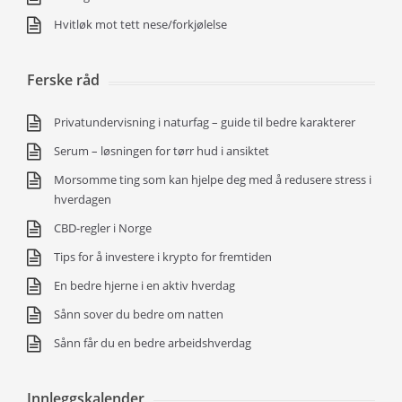
Hvitløk mot tett nese/forkjølelse
Ferske råd
Privatundervisning i naturfag – guide til bedre karakterer
Serum – løsningen for tørr hud i ansiktet
Morsomme ting som kan hjelpe deg med å redusere stress i
hverdagen
CBD-regler i Norge
Tips for å investere i krypto for fremtiden
En bedre hjerne i en aktiv hverdag
Sånn sover du bedre om natten
Sånn får du en bedre arbeidshverdag
Innleggskalender