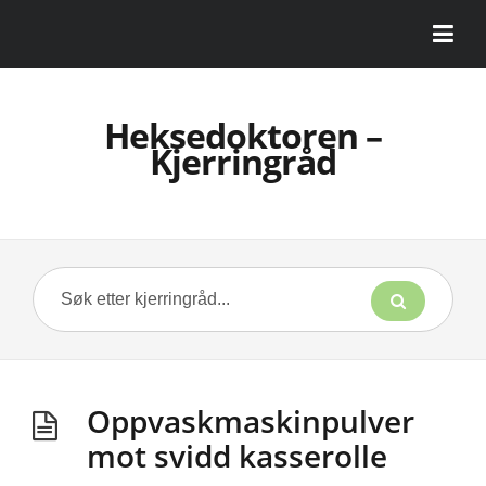
Heksedoktoren –
Kjerringråd
Oppvaskmaskinpulver
mot svidd kasserolle