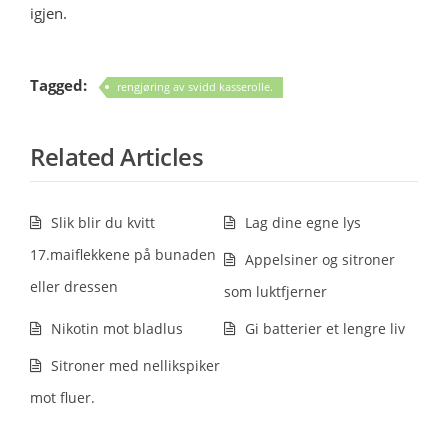
igjen.
Tagged:
rengjøring av svidd kasserolle.
Related Articles
Slik blir du kvitt
Lag dine egne lys
17.maiflekkene på bunaden
Appelsiner og sitroner
eller dressen
som luktfjerner
Nikotin mot bladlus
Gi batterier et lengre liv
Sitroner med nellikspiker
mot fluer.