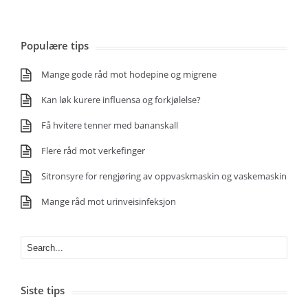
Populære tips
Mange gode råd mot hodepine og migrene
Kan løk kurere influensa og forkjølelse?
Få hvitere tenner med bananskall
Flere råd mot verkefinger
Sitronsyre for rengjøring av oppvaskmaskin og vaskemaskin
Mange råd mot urinveisinfeksjon
Siste tips