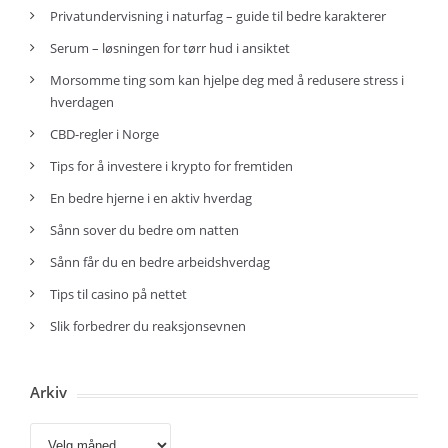
Privatundervisning i naturfag – guide til bedre karakterer
Serum – løsningen for tørr hud i ansiktet
Morsomme ting som kan hjelpe deg med å redusere stress i
hverdagen
CBD-regler i Norge
Tips for å investere i krypto for fremtiden
En bedre hjerne i en aktiv hverdag
Sånn sover du bedre om natten
Sånn får du en bedre arbeidshverdag
Tips til casino på nettet
Slik forbedrer du reaksjonsevnen
Arkiv
Arkiv