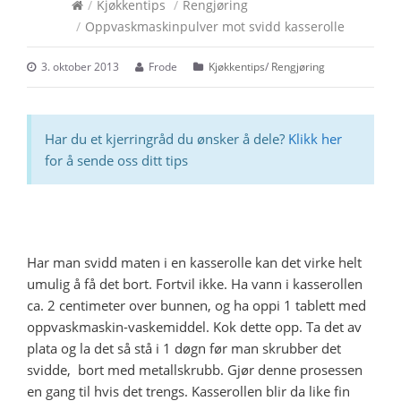
/
Kjøkkentips
/
Rengjøring
/
Oppvaskmaskinpulver mot svidd kasserolle
3. oktober 2013
Frode
Kjøkkentips
/
Rengjøring
Har du et kjerringråd du ønsker å dele?
Klikk her
for å sende oss ditt tips
Har man svidd maten i en kasserolle kan det virke helt
umulig å få det bort. Fortvil ikke. Ha vann i kasserollen
ca. 2 centimeter over bunnen, og ha oppi 1 tablett med
oppvaskmaskin-vaskemiddel. Kok dette opp. Ta det av
plata og la det så stå i 1 døgn før man skrubber det
svidde, bort med metallskrubb. Gjør denne prosessen
en gang til hvis det trengs. Kasserollen blir da like fin