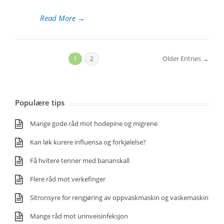
Read More
→
Older Entries →
1
2
Populære tips
Mange gode råd mot hodepine og migrene
Kan løk kurere influensa og forkjølelse?
Få hvitere tenner med bananskall
Flere råd mot verkefinger
Sitronsyre for rengjøring av oppvaskmaskin og vaskemaskin
Mange råd mot urinveisinfeksjon