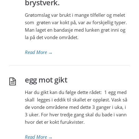
brystverk.
Grøtomslag var brukt i mange tilfeller og melet
som grøten var kokt på, var av forskjellig typer.
Man laget en bandasje med lunken grøt inni og
la på det vonde området.
Read More
→
egg mot gikt
Har du gikt kan du følge dette rådet: 1 egg med
skall legges i eddik til skallet er oppløst. Vask så
de vonde områdene med dette 3 ganger i uka, i
3 uker. For hver tredje gang skal du bade i vann
hvor det er kokt furukvister.
Read More
→