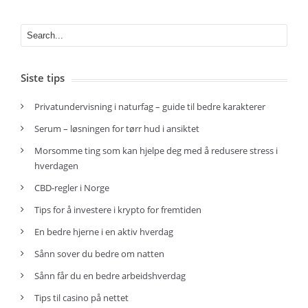
Siste tips
Privatundervisning i naturfag – guide til bedre karakterer
Serum – løsningen for tørr hud i ansiktet
Morsomme ting som kan hjelpe deg med å redusere stress i
hverdagen
CBD-regler i Norge
Tips for å investere i krypto for fremtiden
En bedre hjerne i en aktiv hverdag
Sånn sover du bedre om natten
Sånn får du en bedre arbeidshverdag
Tips til casino på nettet