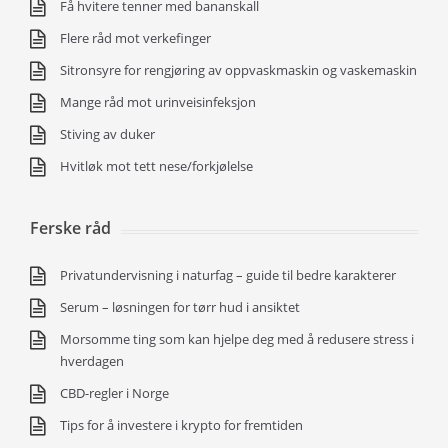
Få hvitere tenner med bananskall
Flere råd mot verkefinger
Sitronsyre for rengjøring av oppvaskmaskin og vaskemaskin
Mange råd mot urinveisinfeksjon
Stiving av duker
Hvitløk mot tett nese/forkjølelse
Ferske råd
Privatundervisning i naturfag – guide til bedre karakterer
Serum – løsningen for tørr hud i ansiktet
Morsomme ting som kan hjelpe deg med å redusere stress i
hverdagen
CBD-regler i Norge
Tips for å investere i krypto for fremtiden