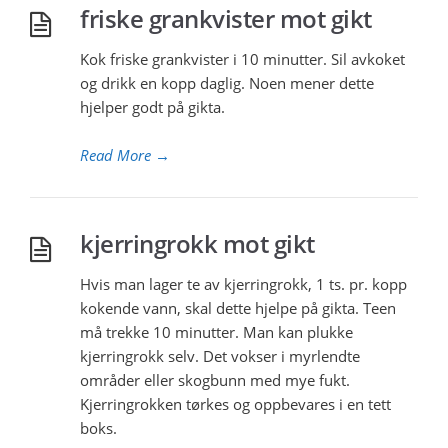
friske grankvister mot gikt
Kok friske grankvister i 10 minutter. Sil avkoket
og drikk en kopp daglig. Noen mener dette
hjelper godt på gikta.
Read More
→
kjerringrokk mot gikt
Hvis man lager te av kjerringrokk, 1 ts. pr. kopp
kokende vann, skal dette hjelpe på gikta. Teen
må trekke 10 minutter. Man kan plukke
kjerringrokk selv. Det vokser i myrlendte
områder eller skogbunn med mye fukt.
Kjerringrokken tørkes og oppbevares i en tett
boks.