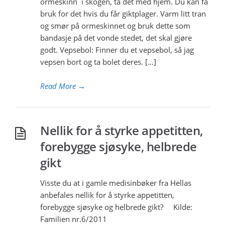
ormeskinn i skogen, ta det med hjem. Du kan få
bruk for det hvis du får giktplager. Varm litt tran
og smør på ormeskinnet og bruk dette som
bandasje på det vonde stedet, det skal gjøre
godt. Vepsebol: Finner du et vepsebol, så jag
vepsen bort og ta bolet deres. […]
Read More
→
Nellik for å styrke appetitten,
forebygge sjøsyke, helbrede
gikt
Visste du at i gamle medisinbøker fra Hellas
anbefales nellik for å styrke appetitten,
forebygge sjøsyke og helbrede gikt? Kilde:
Familien nr.6/2011