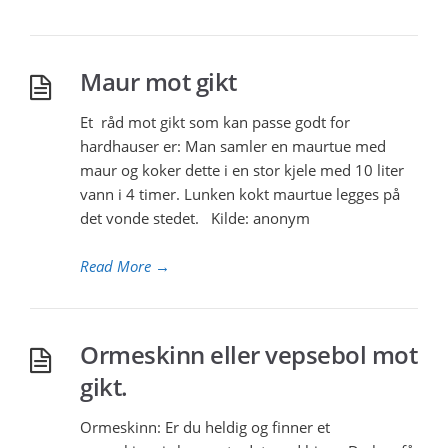
Maur mot gikt
Et råd mot gikt som kan passe godt for
hardhauser er: Man samler en maurtue med
maur og koker dette i en stor kjele med 10 liter
vann i 4 timer. Lunken kokt maurtue legges på
det vonde stedet. Kilde: anonym
Read More
→
Ormeskinn eller vepsebol mot
gikt.
Ormeskinn: Er du heldig og finner et