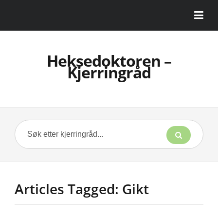
Heksedoktoren –
Kjerringråd
Articles Tagged: Gikt