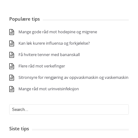
Populære tips
Mange gode råd mot hodepine og migrene
Kan løk kurere influensa og forkjølelse?
Få hvitere tenner med bananskall
Flere råd mot verkefinger
Sitronsyre for rengjøring av oppvaskmaskin og vaskemaskin
Mange råd mot urinveisinfeksjon
Siste tips