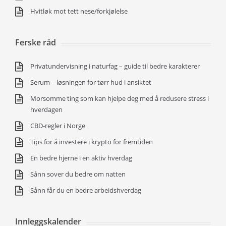
Hvitløk mot tett nese/forkjølelse
Ferske råd
Privatundervisning i naturfag – guide til bedre karakterer
Serum – løsningen for tørr hud i ansiktet
Morsomme ting som kan hjelpe deg med å redusere stress i
hverdagen
CBD-regler i Norge
Tips for å investere i krypto for fremtiden
En bedre hjerne i en aktiv hverdag
Sånn sover du bedre om natten
Sånn får du en bedre arbeidshverdag
Innleggskalender