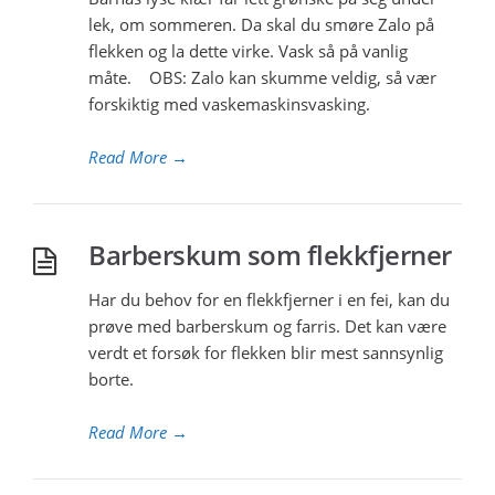
lek, om sommeren. Da skal du smøre Zalo på
flekken og la dette virke. Vask så på vanlig
måte. OBS: Zalo kan skumme veldig, så vær
forskiktig med vaskemaskinsvasking.
Read More
→
Barberskum som flekkfjerner
Har du behov for en flekkfjerner i en fei, kan du
prøve med barberskum og farris. Det kan være
verdt et forsøk for flekken blir mest sannsynlig
borte.
Read More
→