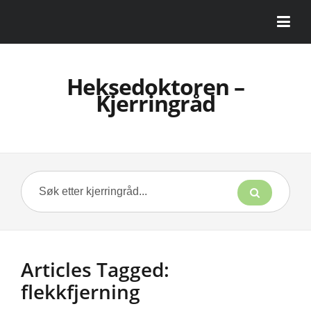
Heksedoktoren –
Kjerringråd
Articles Tagged:
flekkfjerning