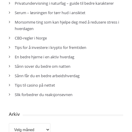
Privatundervisning i naturfag – guide til bedre karakterer
Serum – løsningen for tørr hud i ansiktet
Morsomme ting som kan hjelpe deg med å redusere stress i
hverdagen
CBD-regler i Norge
Tips for å investere i krypto for fremtiden
En bedre hjerne i en aktiv hverdag
Sånn sover du bedre om natten
Sånn får du en bedre arbeidshverdag
Tips til casino på nettet
Slik forbedrer du reaksjonsevnen
Arkiv
Arkiv