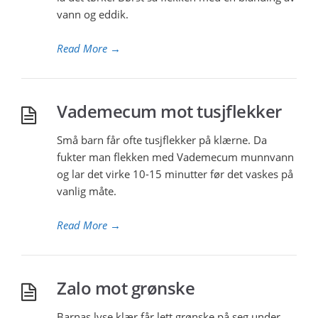
vann og eddik.
Read More
→
Vademecum mot tusjflekker
Små barn får ofte tusjflekker på klærne. Da
fukter man flekken med Vademecum munnvann
og lar det virke 10-15 minutter før det vaskes på
vanlig måte.
Read More
→
Zalo mot grønske
Barnas lyse klær får lett grønske på seg under