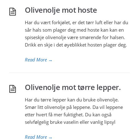
Olivenolje mot hoste
Har du vært forkjølet, er det tørr luft eller har du
sår hals som plager deg med hoste kan kan en
spiseskje olivenolje være smørende for halsen.
Drikk en skje i det øyeblikket hosten plager deg.
Read More
→
Olivenolje mot tørre lepper.
Har du tørre lepper kan du bruke olivenolje.
Smør litt olivenolje på leppene. Da vil leppene
etter hvert få mer fuktighet. Du kan også
selvfølgelig bruke vaselin eller vanlig lipsyl
Read More
→