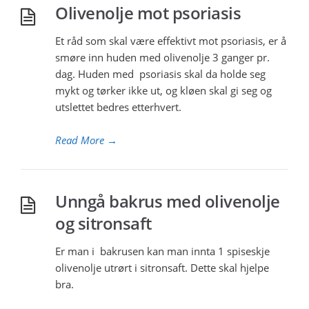
Olivenolje mot psoriasis
Et råd som skal være effektivt mot psoriasis, er å
smøre inn huden med olivenolje 3 ganger pr.
dag. Huden med psoriasis skal da holde seg
mykt og tørker ikke ut, og kløen skal gi seg og
utslettet bedres etterhvert.
Read More
→
Unngå bakrus med olivenolje
og sitronsaft
Er man i bakrusen kan man innta 1 spiseskje
olivenolje utrørt i sitronsaft. Dette skal hjelpe
bra.