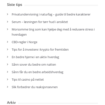
Siste tips
Privatundervisning i naturfag – guide til bedre karakterer
Serum – løsningen for tørr hud i ansiktet
Morsomme ting som kan hjelpe deg med å redusere stress i
hverdagen
CBD-regler i Norge
Tips for å investere i krypto for fremtiden
En bedre hjerne i en aktiv hverdag
Sånn sover du bedre om natten
Sånn får du en bedre arbeidshverdag
Tips til casino på nettet
Slik forbedrer du reaksjonsevnen
Arkiv