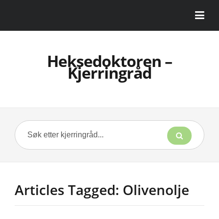
Heksedoktoren –
Kjerringråd
Articles Tagged: Olivenolje