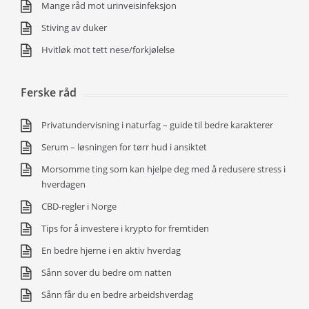
Mange råd mot urinveisinfeksjon
Stiving av duker
Hvitløk mot tett nese/forkjølelse
Ferske råd
Privatundervisning i naturfag – guide til bedre karakterer
Serum – løsningen for tørr hud i ansiktet
Morsomme ting som kan hjelpe deg med å redusere stress i
hverdagen
CBD-regler i Norge
Tips for å investere i krypto for fremtiden
En bedre hjerne i en aktiv hverdag
Sånn sover du bedre om natten
Sånn får du en bedre arbeidshverdag