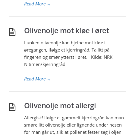
Read More
→
Olivenolje mot kløe i øret
Lunken olivenolje kan hjelpe mot kløe i
øregangen, ifølge et kjerringråd. Ta litt på
fingeren og smør ytterst i øret. Kilde: NRK
Nitimen/kjerringråd
Read More
→
Olivenolje mot allergi
Allergisk! Ifølge et gammelt kjerringråd kan man
smøre litt olivenolje eller lignende under nesen
før man går ut, slik at pollenet fester seg i oljen