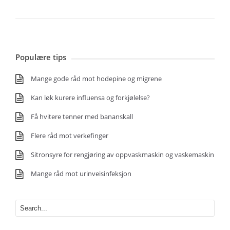
Populære tips
Mange gode råd mot hodepine og migrene
Kan løk kurere influensa og forkjølelse?
Få hvitere tenner med bananskall
Flere råd mot verkefinger
Sitronsyre for rengjøring av oppvaskmaskin og vaskemaskin
Mange råd mot urinveisinfeksjon