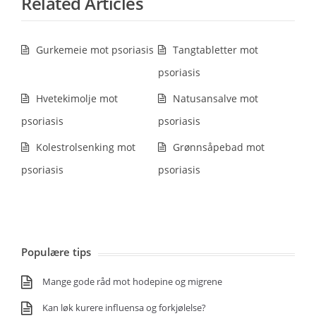
Related Articles
Gurkemeie mot psoriasis
Tangtabletter mot
psoriasis
Hvetekimolje mot
Natusansalve mot
psoriasis
psoriasis
Kolestrolsenking mot
Grønnsåpebad mot
psoriasis
psoriasis
Populære tips
Mange gode råd mot hodepine og migrene
Kan løk kurere influensa og forkjølelse?