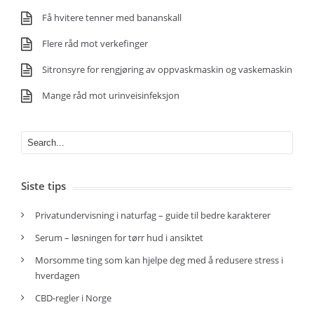
Få hvitere tenner med bananskall
Flere råd mot verkefinger
Sitronsyre for rengjøring av oppvaskmaskin og vaskemaskin
Mange råd mot urinveisinfeksjon
Siste tips
Privatundervisning i naturfag – guide til bedre karakterer
Serum – løsningen for tørr hud i ansiktet
Morsomme ting som kan hjelpe deg med å redusere stress i
hverdagen
CBD-regler i Norge