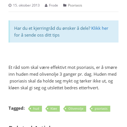
15. oktober 2013
Frode
Psoriasis
Har du et kjerringråd du ønsker å dele?
Klikk her
for å sende oss ditt tips
Et råd som skal være effektivt mot psoriasis, er å smøre
inn huden med olivenolje 3 ganger pr. dag. Huden med
psoriasis skal da holde seg mykt og tørker ikke ut, og
kløen skal gi seg og utslettet bedres etterhvert.
Tagged:
hud
Kløe
Olivenolje
psoriasis