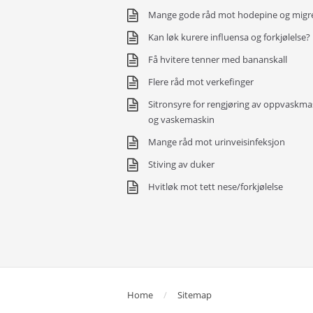
Mange gode råd mot hodepine og migr
Kan løk kurere influensa og forkjølelse?
Få hvitere tenner med bananskall
Flere råd mot verkefinger
Sitronsyre for rengjøring av oppvaskma
og vaskemaskin
Mange råd mot urinveisinfeksjon
Stiving av duker
Hvitløk mot tett nese/forkjølelse
Home
Sitemap