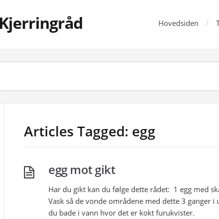
Kjerringråd
Hovedsiden
Articles Tagged: egg
egg mot gikt
Har du gikt kan du følge dette rådet: 1 egg med skal
Vask så de vonde områdene med dette 3 ganger i uk
du bade i vann hvor det er kokt furukvister.