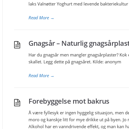
laks Valnøtter Yoghurt med levende bakteriekultu
Read More
→
Gnagsår – Naturlig gnagsårplas
Har du gnagsår men mangler gnagsårplaster? Kok et
skallet. Legg dette på gnagsåret. Kilde: anonym
Read More
→
Forebyggelse mot bakrus
Å være fyllesyk er ingen hyggelig situasjon, men de
moro og kanskje litt for mye drikke ut på byen. Jo
Alkohol har en vanndrivende effekt, og man kan ha 