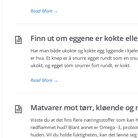
Read More
→
Finn ut om eggene er kokte ell
Har man både ukokte og kokte egg liggende i kj
er hva. Et knep er å snurre egget rundt som en snu
ukokt, og egget som snurrer fort rundt, er kokt.
Read More
→
Matvarer mot tørr, kløende og
Visste du at det fins flere næringsstoffer som kan 
rødflammet hud? Blant annet er Omega -3, probioti
huden. Vil du holde fuktigheten, kan det lønne seg 