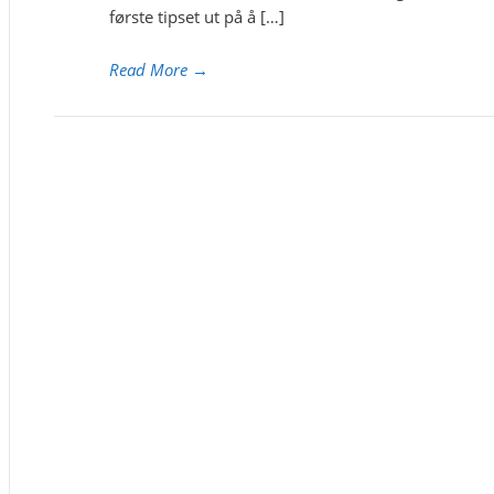
første tipset ut på å […]
Read More
→