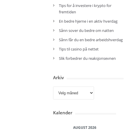
Tips for å investere i krypto for
fremtiden
En bedre hjerne i en aktiv hverdag
Sånn sover du bedre om natten
Sånn får du en bedre arbeidshverdag
Tips til casino på nettet
Slik forbedrer du reaksjonsevnen
Arkiv
Arkiv
Kalender
AUGUST 2026