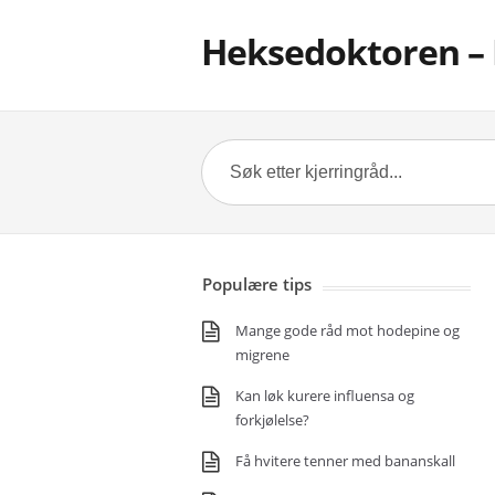
Heksedoktoren – 
Populære tips
Mange gode råd mot hodepine og
migrene
Kan løk kurere influensa og
forkjølelse?
Få hvitere tenner med bananskall