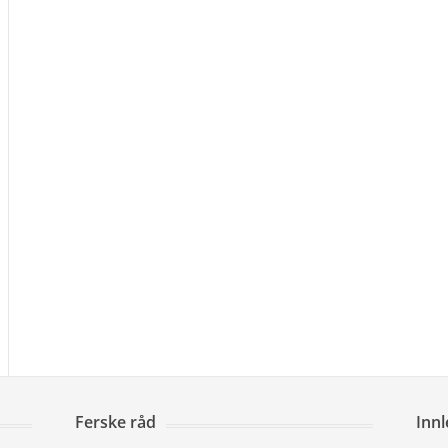
Ferske råd
Inn