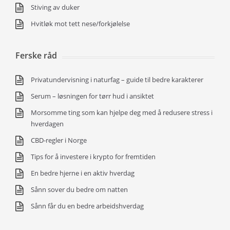
Stiving av duker
Hvitløk mot tett nese/forkjølelse
Ferske råd
Privatundervisning i naturfag – guide til bedre karakterer
Serum – løsningen for tørr hud i ansiktet
Morsomme ting som kan hjelpe deg med å redusere stress i
hverdagen
CBD-regler i Norge
Tips for å investere i krypto for fremtiden
En bedre hjerne i en aktiv hverdag
Sånn sover du bedre om natten
Sånn får du en bedre arbeidshverdag