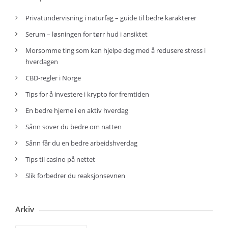
Privatundervisning i naturfag – guide til bedre karakterer
Serum – løsningen for tørr hud i ansiktet
Morsomme ting som kan hjelpe deg med å redusere stress i
hverdagen
CBD-regler i Norge
Tips for å investere i krypto for fremtiden
En bedre hjerne i en aktiv hverdag
Sånn sover du bedre om natten
Sånn får du en bedre arbeidshverdag
Tips til casino på nettet
Slik forbedrer du reaksjonsevnen
Arkiv