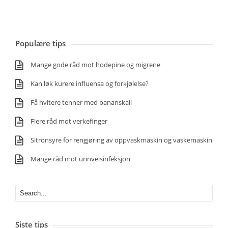
Populære tips
Mange gode råd mot hodepine og migrene
Kan løk kurere influensa og forkjølelse?
Få hvitere tenner med bananskall
Flere råd mot verkefinger
Sitronsyre for rengjøring av oppvaskmaskin og vaskemaskin
Mange råd mot urinveisinfeksjon
Siste tips