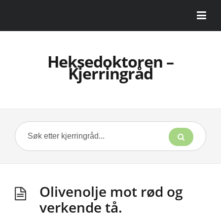
Heksedoktoren –
Kjerringråd
Olivenolje mot rød og
verkende tå.