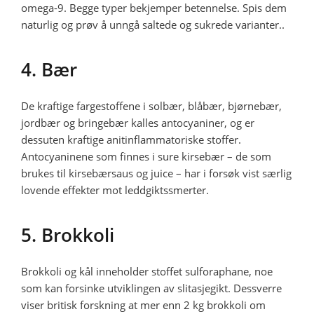
omega-9. Begge typer bekjemper betennelse. Spis dem
naturlig og prøv å unngå saltede og sukrede varianter..
4. Bær
De kraftige fargestoffene i solbær, blåbær, bjørnebær,
jordbær og bringebær kalles antocyaniner, og er
dessuten kraftige anitinflammatoriske stoffer.
Antocyaninene som finnes i sure kirsebær – de som
brukes til kirsebærsaus og juice – har i forsøk vist særlig
lovende effekter mot leddgiktssmerter.
5. Brokkoli
Brokkoli og kål inneholder stoffet sulforaphane, noe
som kan forsinke utviklingen av slitasjegikt. Dessverre
viser britisk forskning at mer enn 2 kg brokkoli om