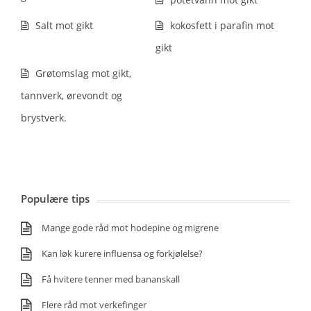
Salt mot gikt
kokosfett i parafin mot
gikt
Grøtomslag mot gikt,
tannverk, ørevondt og
brystverk.
Populære tips
Mange gode råd mot hodepine og migrene
Kan løk kurere influensa og forkjølelse?
Få hvitere tenner med bananskall
Flere råd mot verkefinger