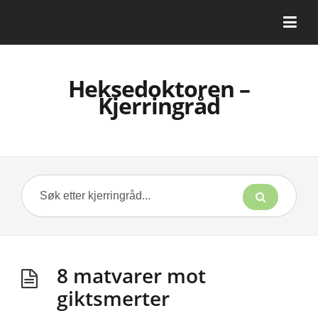
Heksedoktoren –
Kjerringråd
8 matvarer mot
giktsmerter