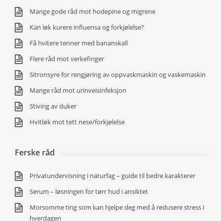
Mange gode råd mot hodepine og migrene
Kan løk kurere influensa og forkjølelse?
Få hvitere tenner med bananskall
Flere råd mot verkefinger
Sitronsyre for rengjøring av oppvaskmaskin og vaskemaskin
Mange råd mot urinveisinfeksjon
Stiving av duker
Hvitløk mot tett nese/forkjølelse
Ferske råd
Privatundervisning i naturfag – guide til bedre karakterer
Serum – løsningen for tørr hud i ansiktet
Morsomme ting som kan hjelpe deg med å redusere stress i
hverdagen