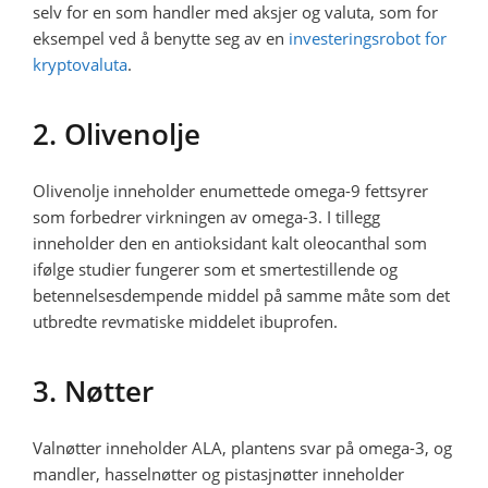
selv for en som handler med aksjer og valuta, som for
eksempel ved å benytte seg av en
investeringsrobot for
kryptovaluta
.
2. Olivenolje
Olivenolje inneholder enumettede omega-9 fettsyrer
som forbedrer virkningen av omega-3. I tillegg
inneholder den en antioksidant kalt oleocanthal som
ifølge studier fungerer som et smertestillende og
betennelsesdempende middel på samme måte som det
utbredte revmatiske middelet ibuprofen.
3. Nøtter
Valnøtter inneholder ALA, plantens svar på omega-3, og
mandler, hasselnøtter og pistasjnøtter inneholder