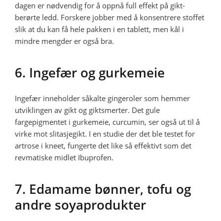
dagen er nødvendig for å oppnå full effekt på gikt-
berørte ledd. Forskere jobber med å konsentrere stoffet
slik at du kan få hele pakken i en tablett, men kål i
mindre mengder er også bra.
6. Ingefær og gurkemeie
Ingefær inneholder såkalte gingeroler som hemmer
utviklingen av gikt og giktsmerter. Det gule
fargepigmentet i gurkemeie, curcumin, ser også ut til å
virke mot slitasjegikt. I en studie der det ble testet for
artrose i kneet, fungerte det like så effektivt som det
revmatiske midlet Ibuprofen.
7. Edamame bønner, tofu og
andre soyaprodukter