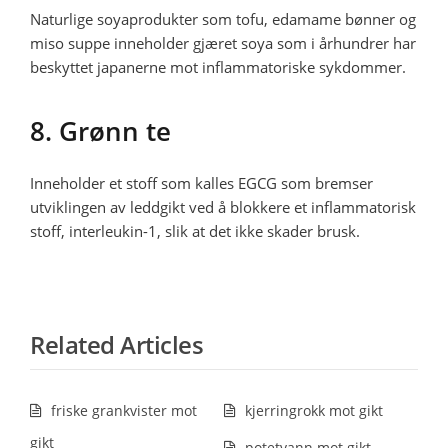
Naturlige soyaprodukter som tofu, edamame bønner og
miso suppe inneholder gjæret soya som i århundrer har
beskyttet japanerne mot inflammatoriske sykdommer.
8. Grønn te
Inneholder et stoff som kalles EGCG som bremser
utviklingen av leddgikt ved å blokkere et inflammatorisk
stoff, interleukin-1, slik at det ikke skader brusk.
Related Articles
friske grankvister mot
kjerringrokk mot gikt
gikt
potetvann mot gikt