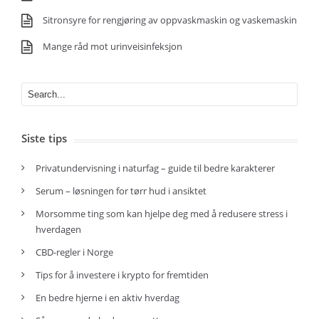
Sitronsyre for rengjøring av oppvaskmaskin og vaskemaskin
Mange råd mot urinveisinfeksjon
Siste tips
Privatundervisning i naturfag – guide til bedre karakterer
Serum – løsningen for tørr hud i ansiktet
Morsomme ting som kan hjelpe deg med å redusere stress i
hverdagen
CBD-regler i Norge
Tips for å investere i krypto for fremtiden
En bedre hjerne i en aktiv hverdag