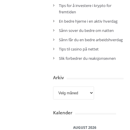
Tips for å investere i krypto for
fremtiden
En bedre hjerne i en aktiv hverdag
Sånn sover du bedre om natten
Sånn får du en bedre arbeidshverdag
Tips til casino på nettet
Slik forbedrer du reaksjonsevnen
Arkiv
Arkiv
Kalender
AUGUST 2026