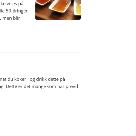
kke vises på
lle 50-åringer
, men blir
net du koker i og drikk dette på
dag. Dette er det mange som har prøvd