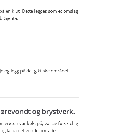
 på en klut. Dette legges som et omslag
d. Gjenta.
je og legg på det giktiske området.
 ørevondt og brystverk.
 grøten var kokt på, var av forskjellig
 og la på det vonde området.