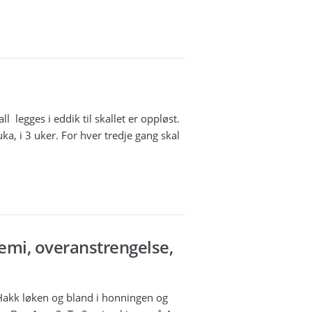
l legges i eddik til skallet er oppløst.
a, i 3 uker. For hver tredje gang skal
nemi, overanstrengelse,
Hakk løken og bland i honningen og