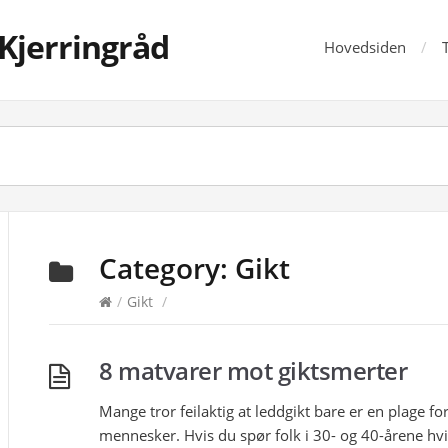
Kjerringråd
Hovedsiden
Category:
Gikt
/
Gikt
/
8 matvarer mot giktsmerter
Mange tror feilaktig at leddgikt bare er en plage fo
mennesker. Hvis du spør folk i 30- og 40-årene hvi