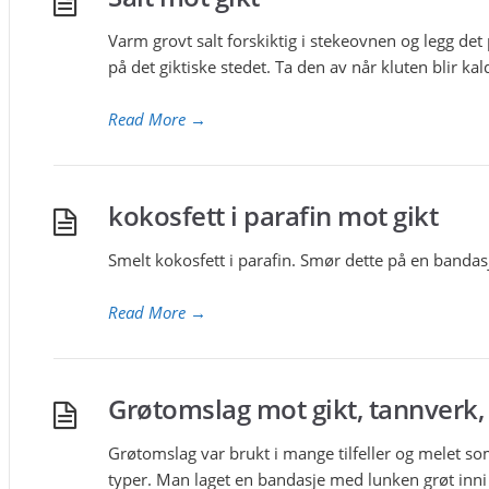
Varm grovt salt forskiktig i stekeovnen og legg det
på det giktiske stedet. Ta den av når kluten blir kal
Read More
→
kokosfett i parafin mot gikt
Smelt kokosfett i parafin. Smør dette på en bandas
Read More
→
Grøtomslag mot gikt, tannverk,
Grøtomslag var brukt i mange tilfeller og melet som
typer. Man laget en bandasje med lunken grøt inni