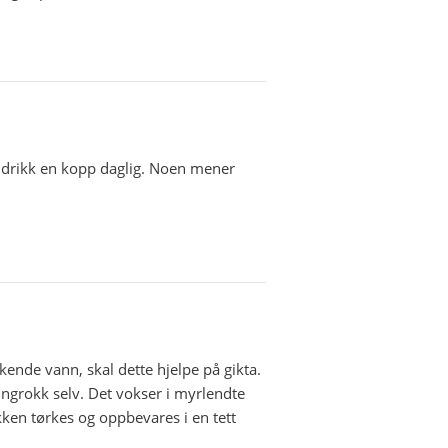
og drikk en kopp daglig. Noen mener
kende vann, skal dette hjelpe på gikta.
ngrokk selv. Det vokser i myrlendte
ken tørkes og oppbevares i en tett