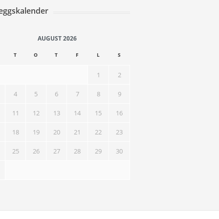
leggskalender
AUGUST 2026
T
O
T
F
L
S
1
2
4
5
6
7
8
9
11
12
13
14
15
16
18
19
20
21
22
23
25
26
27
28
29
30