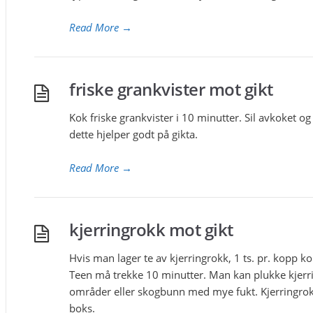
Read More
→
friske grankvister mot gikt
Kok friske grankvister i 10 minutter. Sil avkoket 
dette hjelper godt på gikta.
Read More
→
kjerringrokk mot gikt
Hvis man lager te av kjerringrokk, 1 ts. pr. kopp ko
Teen må trekke 10 minutter. Man kan plukke kjerri
områder eller skogbunn med mye fukt. Kjerringrok
boks.