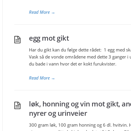
Read More
→
egg mot gikt
Har du gikt kan du følge dette rådet: 1 egg med skal
Vask så de vonde områdene med dette 3 ganger i uk
du bade i vann hvor det er kokt furukvister.
Read More
→
løk, honning og vin mot gikt, a
nyrer og urinveier
300 gram løk, 100 gram honning og 6 dl. hvitvin. 