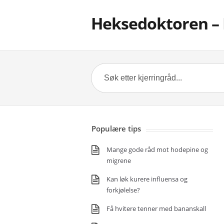
Heksedoktoren – 
Populære tips
Mange gode råd mot hodepine og
migrene
Kan løk kurere influensa og
forkjølelse?
Få hvitere tenner med bananskall