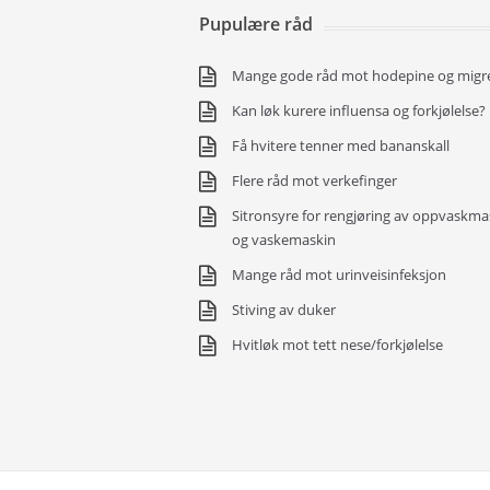
Pupulære råd
Mange gode råd mot hodepine og migr
Kan løk kurere influensa og forkjølelse?
Få hvitere tenner med bananskall
Flere råd mot verkefinger
Sitronsyre for rengjøring av oppvaskma
og vaskemaskin
Mange råd mot urinveisinfeksjon
Stiving av duker
Hvitløk mot tett nese/forkjølelse