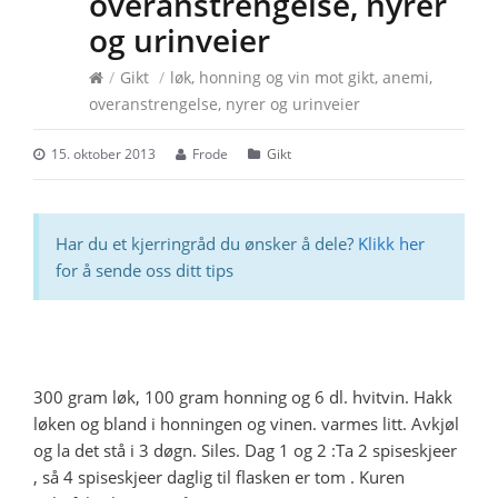
overanstrengelse, nyrer
og urinveier
/
Gikt
/
løk, honning og vin mot gikt, anemi,
overanstrengelse, nyrer og urinveier
15. oktober 2013
Frode
Gikt
Har du et kjerringråd du ønsker å dele?
Klikk her
for å sende oss ditt tips
300 gram løk, 100 gram honning og 6 dl. hvitvin. Hakk
løken og bland i honningen og vinen. varmes litt. Avkjøl
og la det stå i 3 døgn. Siles. Dag 1 og 2 :Ta 2 spiseskjeer
, så 4 spiseskjeer daglig til flasken er tom . Kuren