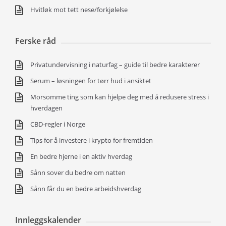
Hvitløk mot tett nese/forkjølelse
Ferske råd
Privatundervisning i naturfag – guide til bedre karakterer
Serum – løsningen for tørr hud i ansiktet
Morsomme ting som kan hjelpe deg med å redusere stress i
hverdagen
CBD-regler i Norge
Tips for å investere i krypto for fremtiden
En bedre hjerne i en aktiv hverdag
Sånn sover du bedre om natten
Sånn får du en bedre arbeidshverdag
Innleggskalender