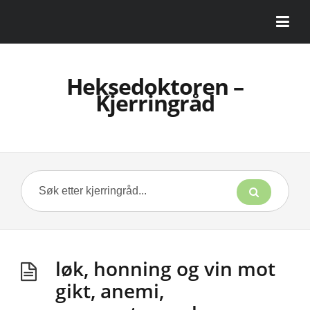
Heksedoktoren –
Kjerringråd
løk, honning og vin mot
gikt, anemi,