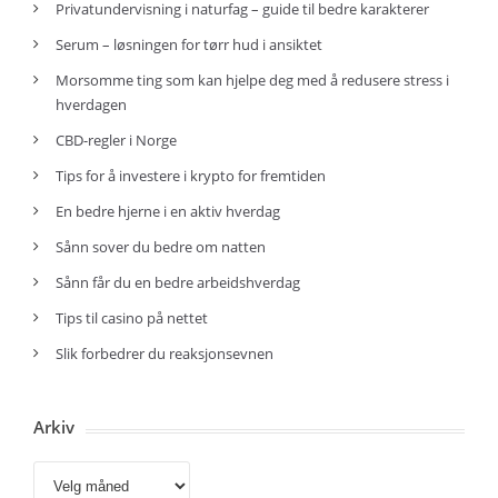
Privatundervisning i naturfag – guide til bedre karakterer
Serum – løsningen for tørr hud i ansiktet
Morsomme ting som kan hjelpe deg med å redusere stress i
hverdagen
CBD-regler i Norge
Tips for å investere i krypto for fremtiden
En bedre hjerne i en aktiv hverdag
Sånn sover du bedre om natten
Sånn får du en bedre arbeidshverdag
Tips til casino på nettet
Slik forbedrer du reaksjonsevnen
Arkiv
Arkiv