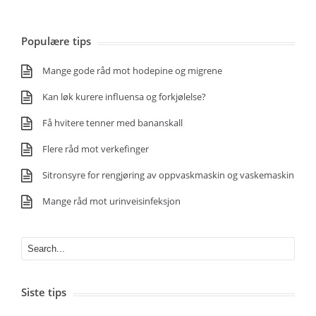
Populære tips
Mange gode råd mot hodepine og migrene
Kan løk kurere influensa og forkjølelse?
Få hvitere tenner med bananskall
Flere råd mot verkefinger
Sitronsyre for rengjøring av oppvaskmaskin og vaskemaskin
Mange råd mot urinveisinfeksjon
Siste tips