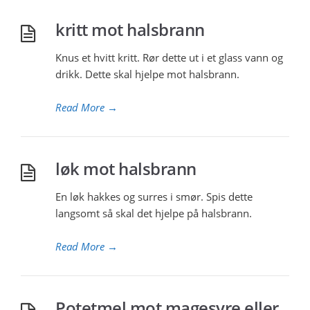
kritt mot halsbrann
Knus et hvitt kritt. Rør dette ut i et glass vann og
drikk. Dette skal hjelpe mot halsbrann.
Read More
→
løk mot halsbrann
En løk hakkes og surres i smør. Spis dette
langsomt så skal det hjelpe på halsbrann.
Read More
→
Potetmel mot magesyre eller