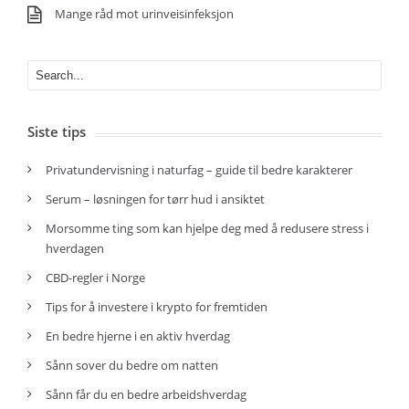
Mange råd mot urinveisinfeksjon
Siste tips
Privatundervisning i naturfag – guide til bedre karakterer
Serum – løsningen for tørr hud i ansiktet
Morsomme ting som kan hjelpe deg med å redusere stress i
hverdagen
CBD-regler i Norge
Tips for å investere i krypto for fremtiden
En bedre hjerne i en aktiv hverdag
Sånn sover du bedre om natten
Sånn får du en bedre arbeidshverdag