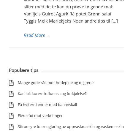
sliter med dette kan du prøve følgende mat:
Vaniljeis Gulrot Agurk Rå potet Grønn salat
Tyggis Melk Mariekjeks Noen andre tips til […]
Read More
→
Populære tips
Mange gode råd mot hodepine og migrene
Kan løk kurere influensa og forkjølelse?
Få hvitere tenner med bananskall
Flere råd mot verkefinger
Sitronsyre for rengjøring av oppvaskmaskin og vaskemaskin