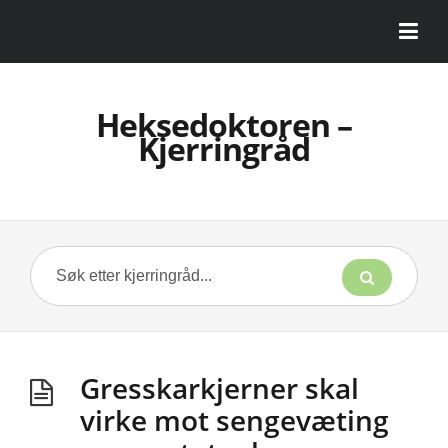
Heksedoktoren –
Kjerringråd
Gresskarkjerner skal
virke mot sengevæting