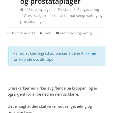
og prostataplager
/
Urinveisplager
/
Prostata
/
Sengevæting
/
Gresskarkjerner skal virke mot sengevæting og
prostataplager
19. februar 2013
Frode
Prostata
/
Sengevæting
Har du et kjerringråd du ønsker å dele?
Klikk her
for å sende oss ditt tips
Gresskarkjerner virker avgiftende på kroppen, og er
også kjent for å roe ned en nervøs blære.
Det er sagt at den skal virke mot sengevæting og
prostataplager.