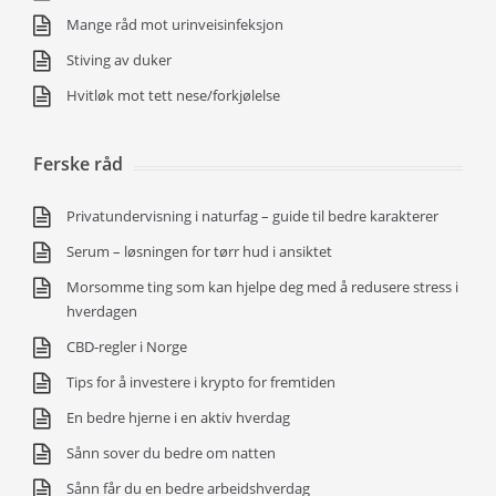
Mange råd mot urinveisinfeksjon
Stiving av duker
Hvitløk mot tett nese/forkjølelse
Ferske råd
Privatundervisning i naturfag – guide til bedre karakterer
Serum – løsningen for tørr hud i ansiktet
Morsomme ting som kan hjelpe deg med å redusere stress i
hverdagen
CBD-regler i Norge
Tips for å investere i krypto for fremtiden
En bedre hjerne i en aktiv hverdag
Sånn sover du bedre om natten
Sånn får du en bedre arbeidshverdag