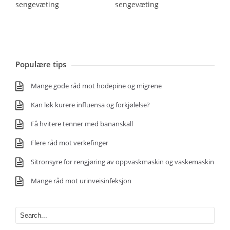
sengevæting
sengevæting
Populære tips
Mange gode råd mot hodepine og migrene
Kan løk kurere influensa og forkjølelse?
Få hvitere tenner med bananskall
Flere råd mot verkefinger
Sitronsyre for rengjøring av oppvaskmaskin og vaskemaskin
Mange råd mot urinveisinfeksjon