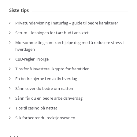
Siste tips
Privatundervisning i naturfag – guide til bedre karakterer
Serum – løsningen for tørr hud i ansiktet
Morsomme ting som kan hjelpe deg med å redusere stress i
hverdagen
CBD-regler i Norge
Tips for å investere i krypto for fremtiden
En bedre hjerne i en aktiv hverdag
Sånn sover du bedre om natten
Sånn får du en bedre arbeidshverdag
Tips til casino på nettet
Slik forbedrer du reaksjonsevnen