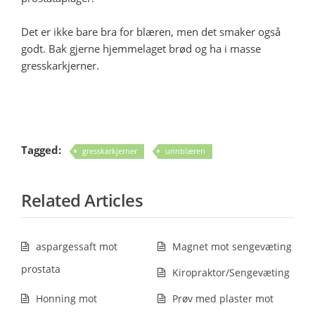
Det er ikke bare bra for blæren, men det smaker også
godt. Bak gjerne hjemmelaget brød og ha i masse
gresskarkjerner.
Tagged:
gresskarkjerner
urinblæren
Related Articles
aspargessaft mot
Magnet mot sengevæting
prostata
Kiropraktor/Sengevæting
Honning mot
Prøv med plaster mot