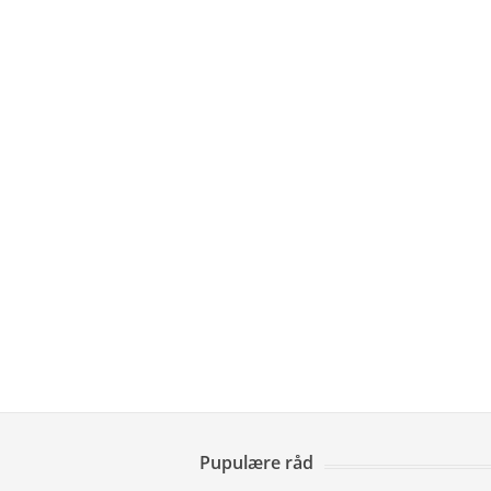
Pupulære råd