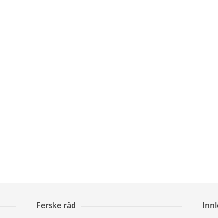
Ferske råd
Inn