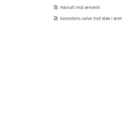
Havsalt mot øreverk
kanestens-salve mot kløe i øret