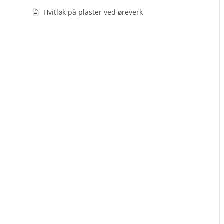
Hvitløk på plaster ved øreverk