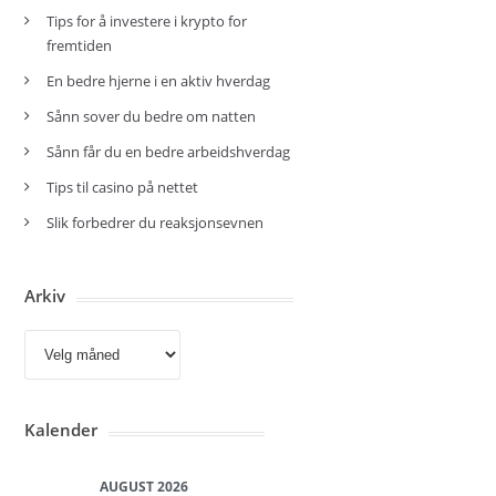
Tips for å investere i krypto for
fremtiden
En bedre hjerne i en aktiv hverdag
Sånn sover du bedre om natten
Sånn får du en bedre arbeidshverdag
Tips til casino på nettet
Slik forbedrer du reaksjonsevnen
Arkiv
Arkiv
Kalender
AUGUST 2026