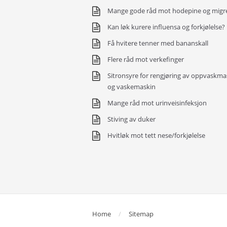
Mange gode råd mot hodepine og migr
Kan løk kurere influensa og forkjølelse?
Få hvitere tenner med bananskall
Flere råd mot verkefinger
Sitronsyre for rengjøring av oppvaskma
og vaskemaskin
Mange råd mot urinveisinfeksjon
Stiving av duker
Hvitløk mot tett nese/forkjølelse
Home
Sitemap