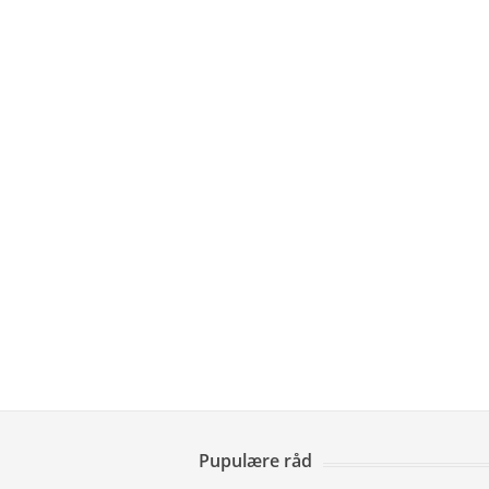
Pupulære råd