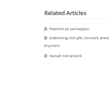
Related Articles
Potetmel på vannkopper
Grøtomslag mot gikt, tannverk, ørev
brystverk.
Havsalt mot øreverk