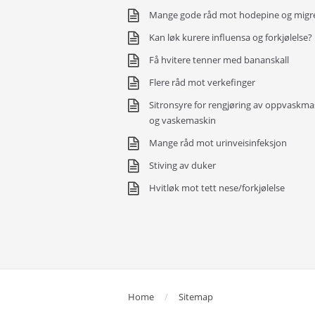
Mange gode råd mot hodepine og migr
Kan løk kurere influensa og forkjølelse?
Få hvitere tenner med bananskall
Flere råd mot verkefinger
Sitronsyre for rengjøring av oppvaskma
og vaskemaskin
Mange råd mot urinveisinfeksjon
Stiving av duker
Hvitløk mot tett nese/forkjølelse
Home
Sitemap