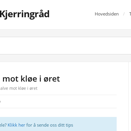
Kjerringråd
Hovedsiden
 mot kløe i øret
alve mot kløe i øret
e
ele?
Klikk her
for å sende oss ditt tips