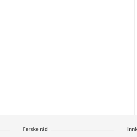
Ferske råd
Inn