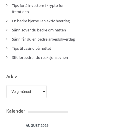
Tips for å investere i krypto for
fremtiden
En bedre hjerne i en aktiv hverdag
Sånn sover du bedre om natten
Sånn får du en bedre arbeidshverdag
Tips til casino på nettet
Slik forbedrer du reaksjonsevnen
Arkiv
Arkiv
Kalender
AUGUST 2026