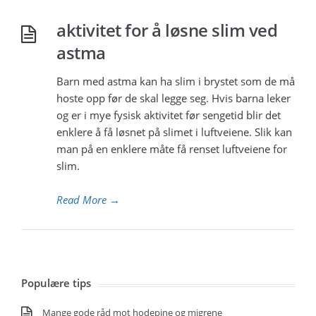
aktivitet for å løsne slim ved
astma
Barn med astma kan ha slim i brystet som de må
hoste opp før de skal legge seg. Hvis barna leker
og er i mye fysisk aktivitet før sengetid blir det
enklere å få løsnet på slimet i luftveiene. Slik kan
man på en enklere måte få renset luftveiene for
slim.
Read More
→
Populære tips
Mange gode råd mot hodepine og migrene