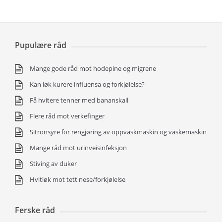
Pupulære råd
Mange gode råd mot hodepine og migrene
Kan løk kurere influensa og forkjølelse?
Få hvitere tenner med bananskall
Flere råd mot verkefinger
Sitronsyre for rengjøring av oppvaskmaskin og vaskemaskin
Mange råd mot urinveisinfeksjon
Stiving av duker
Hvitløk mot tett nese/forkjølelse
Ferske råd