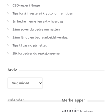
CBD-regler i Norge
Tips for å investere i krypto for fremtiden
En bedre hjerne i en aktiv hverdag
Sånn sover du bedre om natten
Sånn får du en bedre arbeidshverdag
Tips til casino på nettet
Slik forbedrer du reaksjonsevnen
Arkiv
Arkiv
Kalender
Merkelapper
amming
blåbær