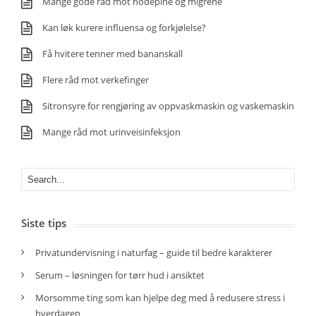
Mange gode råd mot hodepine og migrene
Kan løk kurere influensa og forkjølelse?
Få hvitere tenner med bananskall
Flere råd mot verkefinger
Sitronsyre for rengjøring av oppvaskmaskin og vaskemaskin
Mange råd mot urinveisinfeksjon
Siste tips
Privatundervisning i naturfag – guide til bedre karakterer
Serum – løsningen for tørr hud i ansiktet
Morsomme ting som kan hjelpe deg med å redusere stress i
hverdagen