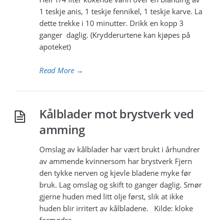
1 teskje anis, 1 teskje fennikel, 1 teskje karve. La
dette trekke i 10 minutter. Drikk en kopp 3
ganger daglig. (Krydderurtene kan kjøpes på
apoteket)
Read More
→
Kålblader mot brystverk ved
amming
Omslag av kålblader har vært brukt i århundrer
av ammende kvinnersom har brystverk Fjern
den tykke nerven og kjevle bladene myke før
bruk. Lag omslag og skift to ganger daglig. Smør
gjerne huden med litt olje først, slik at ikke
huden blir irritert av kålbladene. Kilde: kloke