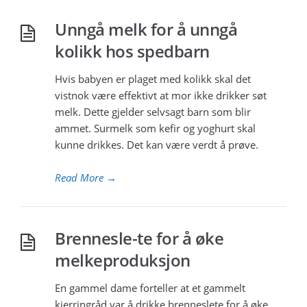
Unngå melk for å unngå
kolikk hos spedbarn
Hvis babyen er plaget med kolikk skal det
vistnok være effektivt at mor ikke drikker søt
melk. Dette gjelder selvsagt barn som blir
ammet. Surmelk som kefir og yoghurt skal
kunne drikkes. Det kan være verdt å prøve.
Read More
→
Brennesle-te for å øke
melkeproduksjon
En gammel dame forteller at et gammelt
kjerringråd var å drikke brenneslete for å øke