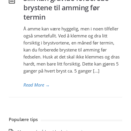
brystene til amming før
termin
Å amme kan være hyggelig, men i noen tilfeller
også smertefullt. Ved å klemme og dra litt
forsiktig i brystvortene, en måned før termin,
kan du forberede brystene til amming før
fedselen. Husk at det skal ikke klemmes og dras
hardt, men bare litt forsiktig. Dette kan gjøres 5
ganger på hvert bryst ca. 5 ganger […]
Read More
→
Populære tips