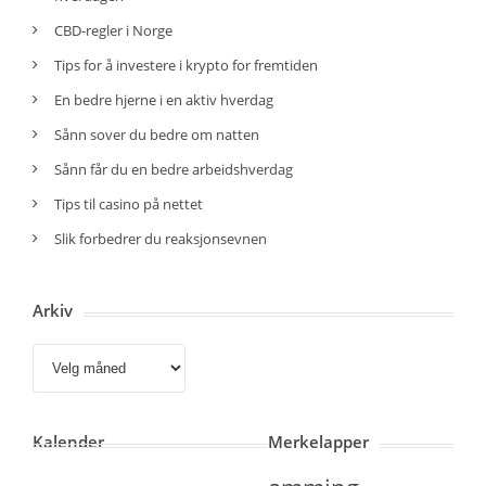
CBD-regler i Norge
Tips for å investere i krypto for fremtiden
En bedre hjerne i en aktiv hverdag
Sånn sover du bedre om natten
Sånn får du en bedre arbeidshverdag
Tips til casino på nettet
Slik forbedrer du reaksjonsevnen
Arkiv
Arkiv
Kalender
Merkelapper