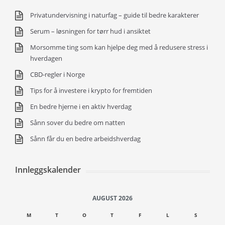
Privatundervisning i naturfag – guide til bedre karakterer
Serum – løsningen for tørr hud i ansiktet
Morsomme ting som kan hjelpe deg med å redusere stress i
hverdagen
CBD-regler i Norge
Tips for å investere i krypto for fremtiden
En bedre hjerne i en aktiv hverdag
Sånn sover du bedre om natten
Sånn får du en bedre arbeidshverdag
Innleggskalender
AUGUST 2026
M
T
O
T
F
L
S