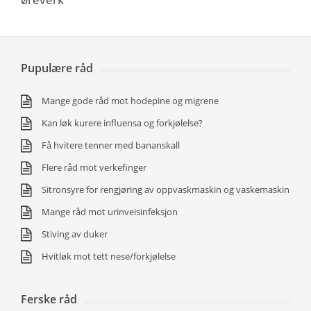
Pupulære råd
Mange gode råd mot hodepine og migrene
Kan løk kurere influensa og forkjølelse?
Få hvitere tenner med bananskall
Flere råd mot verkefinger
Sitronsyre for rengjøring av oppvaskmaskin og vaskemaskin
Mange råd mot urinveisinfeksjon
Stiving av duker
Hvitløk mot tett nese/forkjølelse
Ferske råd