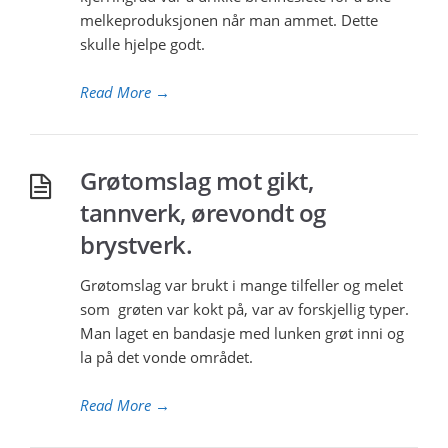
melkeproduksjonen når man ammet. Dette
skulle hjelpe godt.
Read More
→
Grøtomslag mot gikt,
tannverk, ørevondt og
brystverk.
Grøtomslag var brukt i mange tilfeller og melet
som grøten var kokt på, var av forskjellig typer.
Man laget en bandasje med lunken grøt inni og
la på det vonde området.
Read More
→