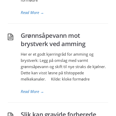
formødre
Read More
→
Grønnsåpevann mot
brystverk ved amming
Her er et godt kjerringråd for amming og
brystverk: Legg på omslag med varmt
grønnsåpevann og skift til nye straks de kjølner.
Dette kan visst løsne på tilstoppede
melkekanaler. Kilde: kloke formødre
Read More
→
Slik kan gravide forberede