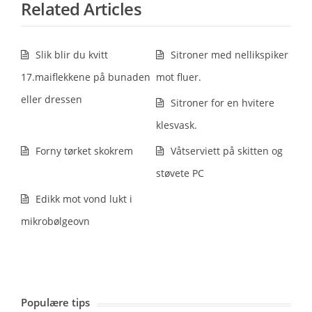
Related Articles
Slik blir du kvitt
Sitroner med nellikspiker
17.maiflekkene på bunaden
mot fluer.
eller dressen
Sitroner for en hvitere
klesvask.
Forny tørket skokrem
Våtserviett på skitten og
støvete PC
Edikk mot vond lukt i
mikrobølgeovn
Populære tips