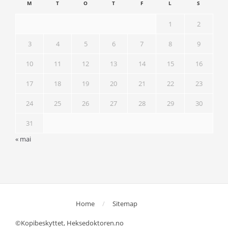
M
T
O
T
F
L
S
1
2
3
4
5
6
7
8
9
10
11
12
13
14
15
16
17
18
19
20
21
22
23
24
25
26
27
28
29
30
31
« mai
Home
Sitemap
©Kopibeskyttet, Heksedoktoren.no