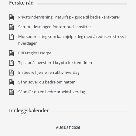
Ferske råd
Privatundervisning i naturfag – guide til bedre karakterer
Serum – løsningen for tørr hud i ansiktet
Morsomme ting som kan hjelpe deg med å redusere stress i
hverdagen
CBD-regler i Norge
Tips for å investere i krypto for fremtiden
En bedre hjerne i en aktiv hverdag
Sånn sover du bedre om natten
Sånn får du en bedre arbeidshverdag
Innleggskalender
AUGUST 2026