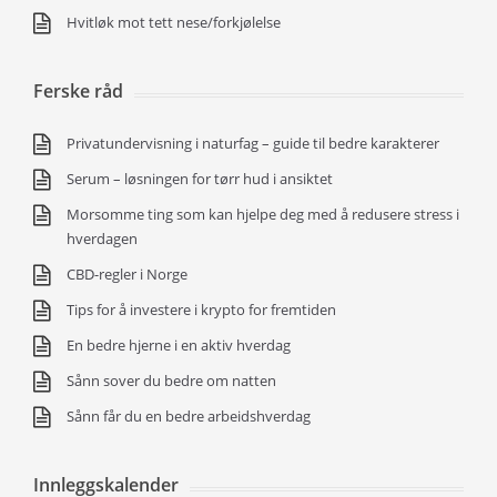
Hvitløk mot tett nese/forkjølelse
Ferske råd
Privatundervisning i naturfag – guide til bedre karakterer
Serum – løsningen for tørr hud i ansiktet
Morsomme ting som kan hjelpe deg med å redusere stress i
hverdagen
CBD-regler i Norge
Tips for å investere i krypto for fremtiden
En bedre hjerne i en aktiv hverdag
Sånn sover du bedre om natten
Sånn får du en bedre arbeidshverdag
Innleggskalender