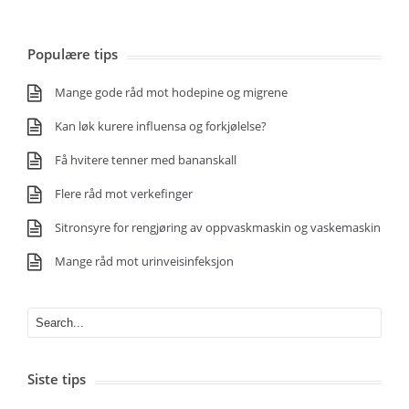
Populære tips
Mange gode råd mot hodepine og migrene
Kan løk kurere influensa og forkjølelse?
Få hvitere tenner med bananskall
Flere råd mot verkefinger
Sitronsyre for rengjøring av oppvaskmaskin og vaskemaskin
Mange råd mot urinveisinfeksjon
Siste tips