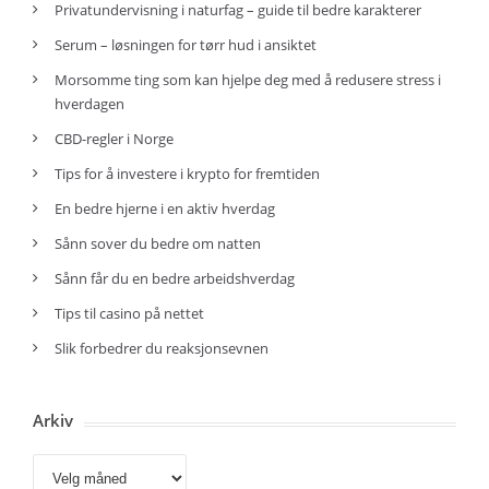
Privatundervisning i naturfag – guide til bedre karakterer
Serum – løsningen for tørr hud i ansiktet
Morsomme ting som kan hjelpe deg med å redusere stress i
hverdagen
CBD-regler i Norge
Tips for å investere i krypto for fremtiden
En bedre hjerne i en aktiv hverdag
Sånn sover du bedre om natten
Sånn får du en bedre arbeidshverdag
Tips til casino på nettet
Slik forbedrer du reaksjonsevnen
Arkiv
Arkiv