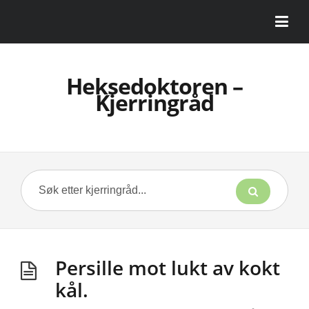
Heksedoktoren –
Kjerringråd
Persille mot lukt av kokt
kål.