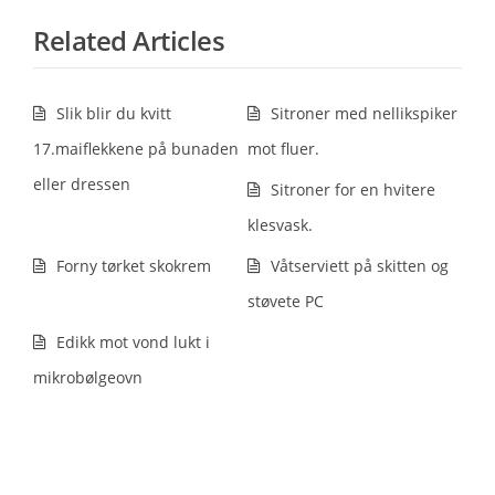
Related Articles
Slik blir du kvitt
Sitroner med nellikspiker
17.maiflekkene på bunaden
mot fluer.
eller dressen
Sitroner for en hvitere
klesvask.
Forny tørket skokrem
Våtserviett på skitten og
støvete PC
Edikk mot vond lukt i
mikrobølgeovn