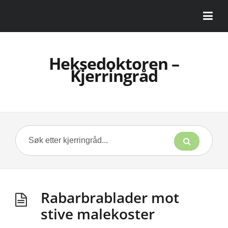
Heksedoktoren –
Kjerringråd
Rabarbrablader mot
stive malekoster