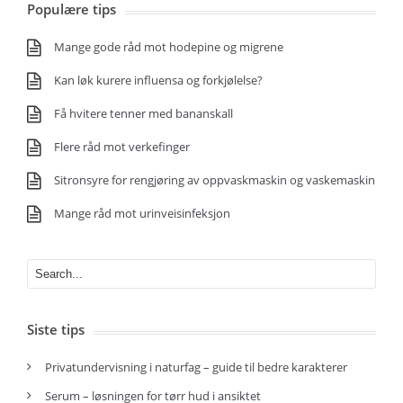
Populære tips
Mange gode råd mot hodepine og migrene
Kan løk kurere influensa og forkjølelse?
Få hvitere tenner med bananskall
Flere råd mot verkefinger
Sitronsyre for rengjøring av oppvaskmaskin og vaskemaskin
Mange råd mot urinveisinfeksjon
Siste tips
Privatundervisning i naturfag – guide til bedre karakterer
Serum – løsningen for tørr hud i ansiktet