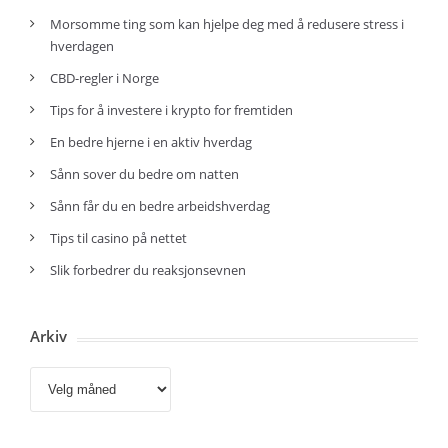
Morsomme ting som kan hjelpe deg med å redusere stress i
hverdagen
CBD-regler i Norge
Tips for å investere i krypto for fremtiden
En bedre hjerne i en aktiv hverdag
Sånn sover du bedre om natten
Sånn får du en bedre arbeidshverdag
Tips til casino på nettet
Slik forbedrer du reaksjonsevnen
Arkiv
Arkiv