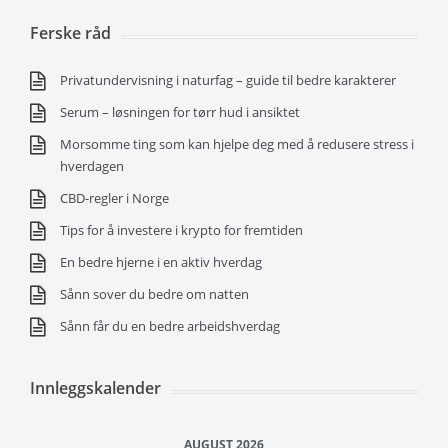
Ferske råd
Privatundervisning i naturfag – guide til bedre karakterer
Serum – løsningen for tørr hud i ansiktet
Morsomme ting som kan hjelpe deg med å redusere stress i
hverdagen
CBD-regler i Norge
Tips for å investere i krypto for fremtiden
En bedre hjerne i en aktiv hverdag
Sånn sover du bedre om natten
Sånn får du en bedre arbeidshverdag
Innleggskalender
AUGUST 2026