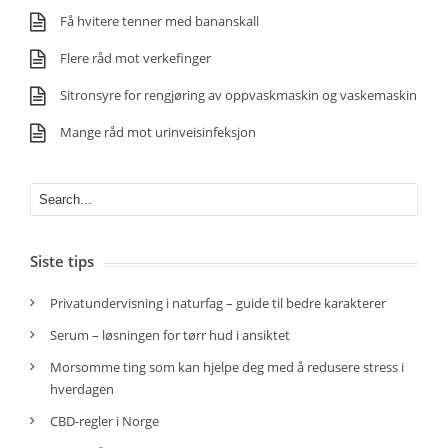
Få hvitere tenner med bananskall
Flere råd mot verkefinger
Sitronsyre for rengjøring av oppvaskmaskin og vaskemaskin
Mange råd mot urinveisinfeksjon
Siste tips
Privatundervisning i naturfag – guide til bedre karakterer
Serum – løsningen for tørr hud i ansiktet
Morsomme ting som kan hjelpe deg med å redusere stress i
hverdagen
CBD-regler i Norge