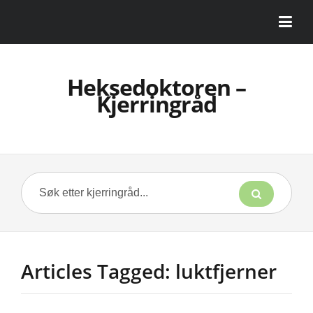
Heksedoktoren –
Kjerringråd
Articles Tagged: luktfjerner