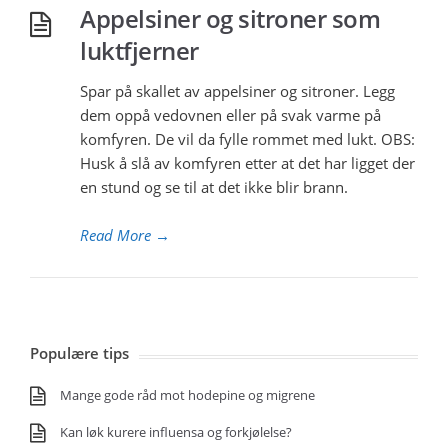
Appelsiner og sitroner som
luktfjerner
Spar på skallet av appelsiner og sitroner. Legg
dem oppå vedovnen eller på svak varme på
komfyren. De vil da fylle rommet med lukt. OBS:
Husk å slå av komfyren etter at det har ligget der
en stund og se til at det ikke blir brann.
Read More
→
Populære tips
Mange gode råd mot hodepine og migrene
Kan løk kurere influensa og forkjølelse?