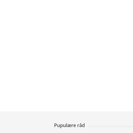
Pupulære råd