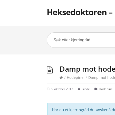
Heksedoktoren – 
Damp mot hode
/
Hodepine
/
Damp mot hod
8. oktober 2013
Frode
Hodepine
Har du et kjerringråd du ønsker å d