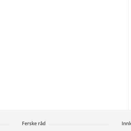
Ferske råd
Inn