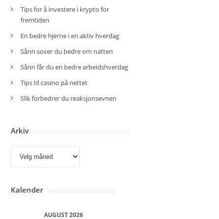
Tips for å investere i krypto for
fremtiden
En bedre hjerne i en aktiv hverdag
Sånn sover du bedre om natten
Sånn får du en bedre arbeidshverdag
Tips til casino på nettet
Slik forbedrer du reaksjonsevnen
Arkiv
Arkiv
Kalender
AUGUST 2026