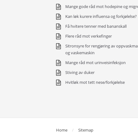
Mange gode råd mot hodepine og migr
Kan løk kurere influensa og forkjølelse?
Få hvitere tenner med bananskall
Flere råd mot verkefinger
Sitronsyre for rengjøring av oppvaskma
og vaskemaskin
Mange råd mot urinveisinfeksjon
Stiving av duker
Hvitløk mot tett nese/forkjølelse
Home
Sitemap