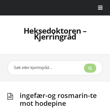
Heksedoktoren –
Kjerringråd
ingefær-og rosmarin-te
mot hodepine