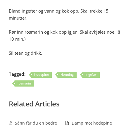
Bland ingefær og vann og kok opp. Skal trekke i 5
minutter.
Rør inn rosmarin og kok opp igjen. Skal avkjøles noe. (i
10 min.)
Sil teen og drikk.
Tagged:
hodepine
Honning
Ingefær
rosmarin
Related Articles
Sånn får du en bedre
Damp mot hodepine