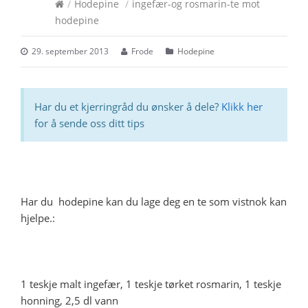
/
Hodepine
/
ingefær-og rosmarin-te mot
hodepine
29. september 2013
Frode
Hodepine
Har du et kjerringråd du ønsker å dele?
Klikk her
for å sende oss ditt tips
Har du hodepine kan du lage deg en te som vistnok kan
hjelpe.:
1 teskje malt ingefær, 1 teskje tørket rosmarin, 1 teskje
honning, 2,5 dl vann