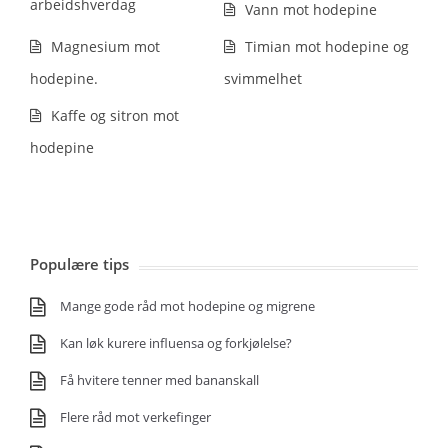
arbeidshverdag
Vann mot hodepine
Magnesium mot
Timian mot hodepine og
hodepine.
svimmelhet
Kaffe og sitron mot
hodepine
Populære tips
Mange gode råd mot hodepine og migrene
Kan løk kurere influensa og forkjølelse?
Få hvitere tenner med bananskall
Flere råd mot verkefinger