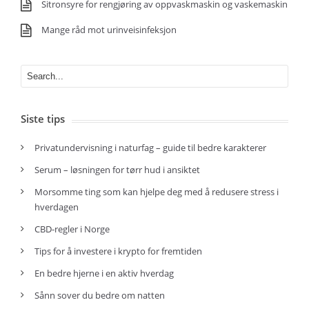
Sitronsyre for rengjøring av oppvaskmaskin og vaskemaskin
Mange råd mot urinveisinfeksjon
Siste tips
Privatundervisning i naturfag – guide til bedre karakterer
Serum – løsningen for tørr hud i ansiktet
Morsomme ting som kan hjelpe deg med å redusere stress i
hverdagen
CBD-regler i Norge
Tips for å investere i krypto for fremtiden
En bedre hjerne i en aktiv hverdag
Sånn sover du bedre om natten