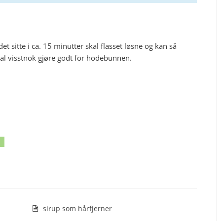
 sitte i ca. 15 minutter skal flasset løsne og kan så
kal visstnok gjøre godt for hodebunnen.
sirup som hårfjerner