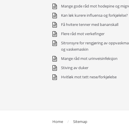
Mange gode råd mot hodepine og migr
Kan løk kurere influensa og forkjølelse?
Få hvitere tenner med bananskall
Flere råd mot verkefinger
Sitronsyre for rengjøring av oppvaskma
og vaskemaskin
Mange råd mot urinveisinfeksjon
Stiving av duker
Hvitløk mot tett nese/forkjølelse
Home
Sitemap