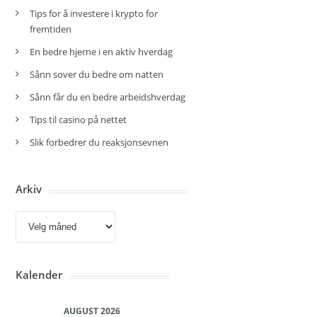
Tips for å investere i krypto for
fremtiden
En bedre hjerne i en aktiv hverdag
Sånn sover du bedre om natten
Sånn får du en bedre arbeidshverdag
Tips til casino på nettet
Slik forbedrer du reaksjonsevnen
Arkiv
Arkiv
Kalender
AUGUST 2026