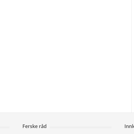
Ferske råd
Inn