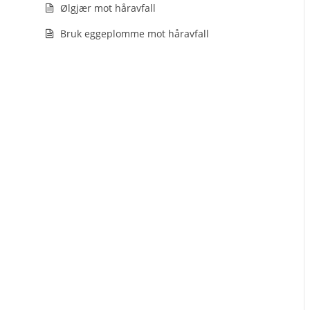
Ølgjær mot håravfall
Bruk eggeplomme mot håravfall