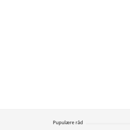
Pupulære råd