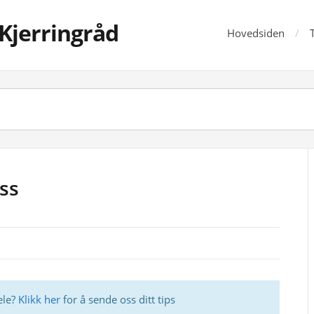
Kjerringråd
Hovedsiden
ss
ele?
Klikk her
for å sende oss ditt tips