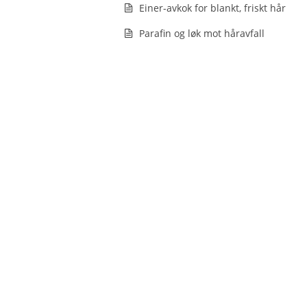
Einer-avkok for blankt, friskt hår
Parafin og løk mot håravfall