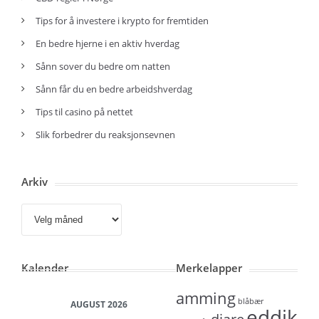
Tips for å investere i krypto for fremtiden
En bedre hjerne i en aktiv hverdag
Sånn sover du bedre om natten
Sånn får du en bedre arbeidshverdag
Tips til casino på nettet
Slik forbedrer du reaksjonsevnen
Arkiv
Arkiv
Kalender
Merkelapper
amming
blåbær
AUGUST 2026
eddik