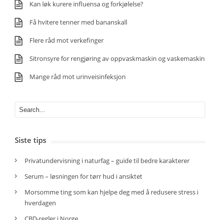
Kan løk kurere influensa og forkjølelse?
Få hvitere tenner med bananskall
Flere råd mot verkefinger
Sitronsyre for rengjøring av oppvaskmaskin og vaskemaskin
Mange råd mot urinveisinfeksjon
Siste tips
Privatundervisning i naturfag – guide til bedre karakterer
Serum – løsningen for tørr hud i ansiktet
Morsomme ting som kan hjelpe deg med å redusere stress i
hverdagen
CBD-regler i Norge