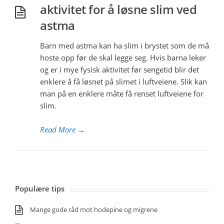
aktivitet for å løsne slim ved
astma
Barn med astma kan ha slim i brystet som de må
hoste opp før de skal legge seg. Hvis barna leker
og er i mye fysisk aktivitet før sengetid blir det
enklere å få løsnet på slimet i luftveiene. Slik kan
man på en enklere måte få renset luftveiene for
slim.
Read More
→
Populære tips
Mange gode råd mot hodepine og migrene