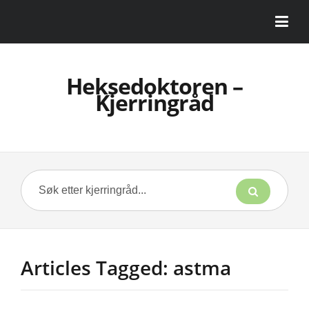
Heksedoktoren –
Kjerringråd
Articles Tagged: astma