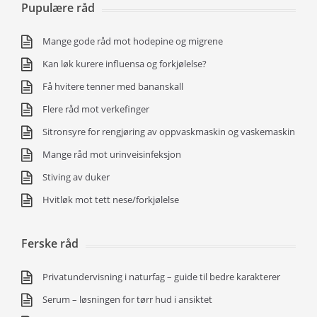
Pupulære råd
Mange gode råd mot hodepine og migrene
Kan løk kurere influensa og forkjølelse?
Få hvitere tenner med bananskall
Flere råd mot verkefinger
Sitronsyre for rengjøring av oppvaskmaskin og vaskemaskin
Mange råd mot urinveisinfeksjon
Stiving av duker
Hvitløk mot tett nese/forkjølelse
Ferske råd
Privatundervisning i naturfag – guide til bedre karakterer
Serum – løsningen for tørr hud i ansiktet