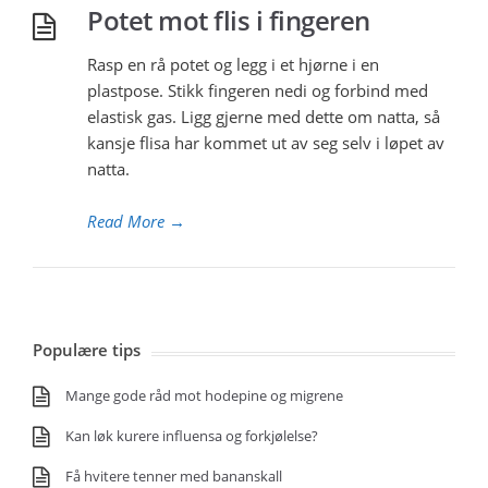
Potet mot flis i fingeren
Rasp en rå potet og legg i et hjørne i en
plastpose. Stikk fingeren nedi og forbind med
elastisk gas. Ligg gjerne med dette om natta, så
kansje flisa har kommet ut av seg selv i løpet av
natta.
Read More
→
Populære tips
Mange gode råd mot hodepine og migrene
Kan løk kurere influensa og forkjølelse?
Få hvitere tenner med bananskall