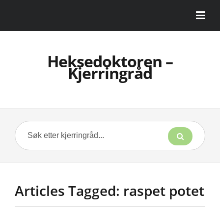
Heksedoktoren –
Kjerringråd
Articles Tagged: raspet potet