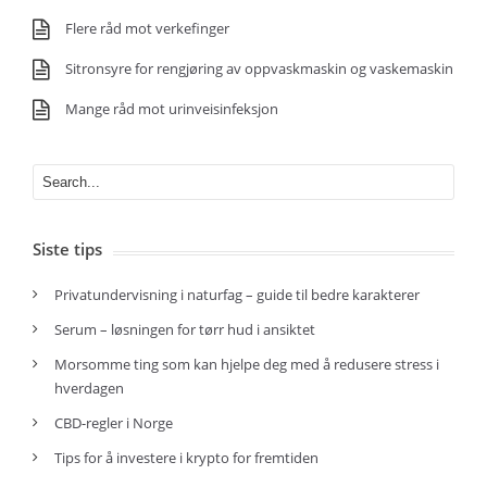
Flere råd mot verkefinger
Sitronsyre for rengjøring av oppvaskmaskin og vaskemaskin
Mange råd mot urinveisinfeksjon
Siste tips
Privatundervisning i naturfag – guide til bedre karakterer
Serum – løsningen for tørr hud i ansiktet
Morsomme ting som kan hjelpe deg med å redusere stress i
hverdagen
CBD-regler i Norge
Tips for å investere i krypto for fremtiden