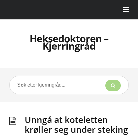
Heksedoktoren –
Kjerringråd
Unngå at koteletten
krøller seg under steking