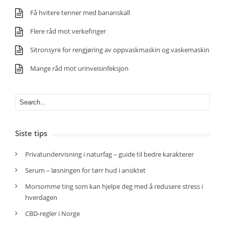
Få hvitere tenner med bananskall
Flere råd mot verkefinger
Sitronsyre for rengjøring av oppvaskmaskin og vaskemaskin
Mange råd mot urinveisinfeksjon
Siste tips
Privatundervisning i naturfag – guide til bedre karakterer
Serum – løsningen for tørr hud i ansiktet
Morsomme ting som kan hjelpe deg med å redusere stress i
hverdagen
CBD-regler i Norge