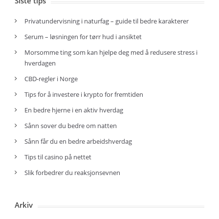
Siste tips
Privatundervisning i naturfag – guide til bedre karakterer
Serum – løsningen for tørr hud i ansiktet
Morsomme ting som kan hjelpe deg med å redusere stress i
hverdagen
CBD-regler i Norge
Tips for å investere i krypto for fremtiden
En bedre hjerne i en aktiv hverdag
Sånn sover du bedre om natten
Sånn får du en bedre arbeidshverdag
Tips til casino på nettet
Slik forbedrer du reaksjonsevnen
Arkiv