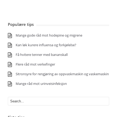
Populære tips
Mange gode råd mot hodepine og migrene
Kan løk kurere influensa og forkjølelse?
Få hvitere tenner med bananskall
Flere råd mot verkefinger
Sitronsyre for rengjøring av oppvaskmaskin og vaskemaskin
Mange råd mot urinveisinfeksjon