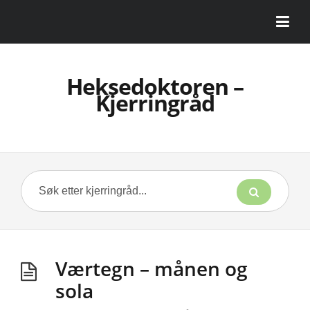
Heksedoktoren –
Kjerringråd
Værtegn – månen og
sola