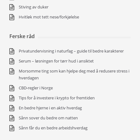
Stiving av duker
Hvitløk mot tett nese/forkjølelse
Ferske råd
Privatundervisning i naturfag – guide til bedre karakterer
Serum – løsningen for tørr hud i ansiktet
Morsomme ting som kan hjelpe deg med å redusere stress i
hverdagen
CBD-regler i Norge
Tips for å investere i krypto for fremtiden
En bedre hjerne i en aktiv hverdag
Sånn sover du bedre om natten
Sånn får du en bedre arbeidshverdag