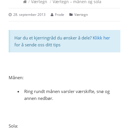
/
Værtegn
/
Værtegn – månen og sola
28. september 2013
Frode
Værtegn
Har du et kjerringråd du ønsker å dele?
Klikk her
for å sende oss ditt tips
Månen:
Ring rundt månen varsler værskifte, snø og
annen nedbør.
Sola: