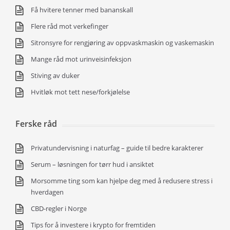
Få hvitere tenner med bananskall
Flere råd mot verkefinger
Sitronsyre for rengjøring av oppvaskmaskin og vaskemaskin
Mange råd mot urinveisinfeksjon
Stiving av duker
Hvitløk mot tett nese/forkjølelse
Ferske råd
Privatundervisning i naturfag – guide til bedre karakterer
Serum – løsningen for tørr hud i ansiktet
Morsomme ting som kan hjelpe deg med å redusere stress i
hverdagen
CBD-regler i Norge
Tips for å investere i krypto for fremtiden