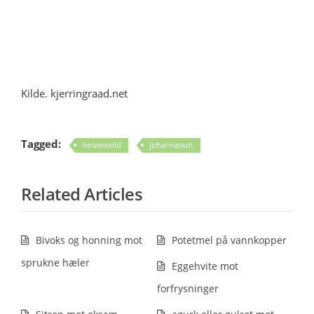
Kilde. kjerringraad.net
Tagged:
helvetesild
johannesurt
Related Articles
Bivoks og honning mot
Potetmel på vannkopper
sprukne hæler
Eggehvite mot
forfrysninger