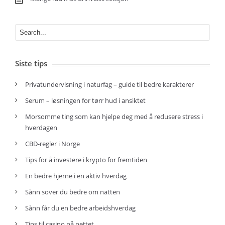
Siste tips
Privatundervisning i naturfag – guide til bedre karakterer
Serum – løsningen for tørr hud i ansiktet
Morsomme ting som kan hjelpe deg med å redusere stress i
hverdagen
CBD-regler i Norge
Tips for å investere i krypto for fremtiden
En bedre hjerne i en aktiv hverdag
Sånn sover du bedre om natten
Sånn får du en bedre arbeidshverdag
Tips til casino på nettet