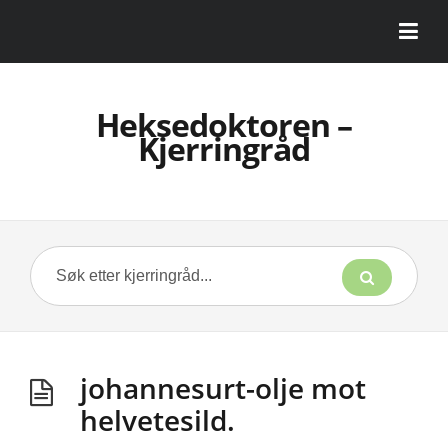
Heksedoktoren –
Kjerringråd
johannesurt-olje mot
helvetesild.