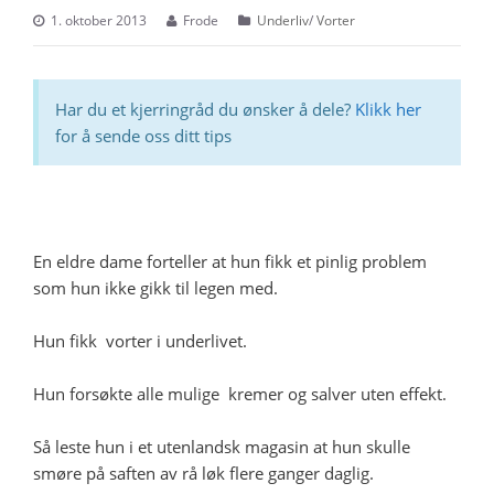
1. oktober 2013
Frode
Underliv
/
Vorter
Har du et kjerringråd du ønsker å dele?
Klikk her
for å sende oss ditt tips
En eldre dame forteller at hun fikk et pinlig problem
som hun ikke gikk til legen med.
Hun fikk vorter i underlivet.
Hun forsøkte alle mulige kremer og salver uten effekt.
Så leste hun i et utenlandsk magasin at hun skulle
smøre på saften av rå løk flere ganger daglig.