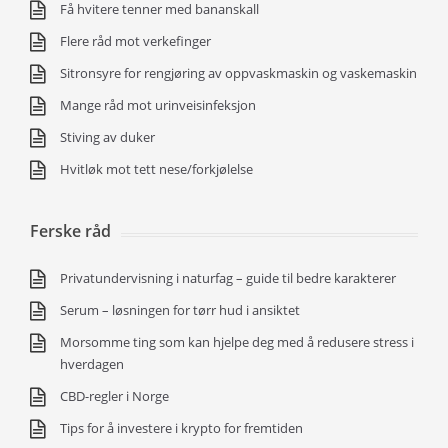
Få hvitere tenner med bananskall
Flere råd mot verkefinger
Sitronsyre for rengjøring av oppvaskmaskin og vaskemaskin
Mange råd mot urinveisinfeksjon
Stiving av duker
Hvitløk mot tett nese/forkjølelse
Ferske råd
Privatundervisning i naturfag – guide til bedre karakterer
Serum – løsningen for tørr hud i ansiktet
Morsomme ting som kan hjelpe deg med å redusere stress i
hverdagen
CBD-regler i Norge
Tips for å investere i krypto for fremtiden