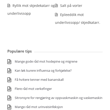
Ryllik mot skjedekatarr og
Salt på vorter
underlivssopp
Epleeddik mot
underlivssopp/ skjedkatarr.
Populære tips
Mange gode råd mot hodepine og migrene
Kan løk kurere influensa og forkjølelse?
Få hvitere tenner med bananskall
Flere råd mot verkefinger
Sitronsyre for rengjøring av oppvaskmaskin og vaskemaskin
Mange råd mot urinveisinfeksjon