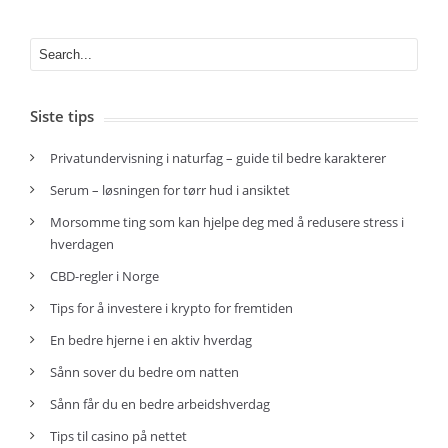
Siste tips
Privatundervisning i naturfag – guide til bedre karakterer
Serum – løsningen for tørr hud i ansiktet
Morsomme ting som kan hjelpe deg med å redusere stress i
hverdagen
CBD-regler i Norge
Tips for å investere i krypto for fremtiden
En bedre hjerne i en aktiv hverdag
Sånn sover du bedre om natten
Sånn får du en bedre arbeidshverdag
Tips til casino på nettet