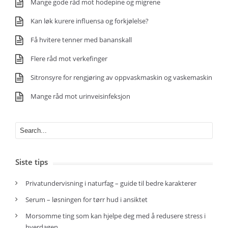
Mange gode råd mot hodepine og migrene
Kan løk kurere influensa og forkjølelse?
Få hvitere tenner med bananskall
Flere råd mot verkefinger
Sitronsyre for rengjøring av oppvaskmaskin og vaskemaskin
Mange råd mot urinveisinfeksjon
Siste tips
Privatundervisning i naturfag – guide til bedre karakterer
Serum – løsningen for tørr hud i ansiktet
Morsomme ting som kan hjelpe deg med å redusere stress i
hverdagen