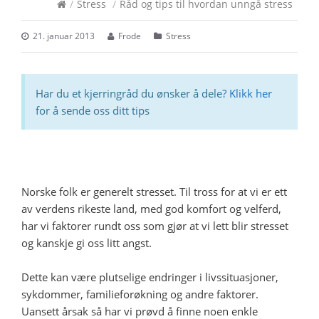
/
Stress
/
Råd og tips til hvordan unngå stress
21. januar 2013
Frode
Stress
Har du et kjerringråd du ønsker å dele?
Klikk her
for å sende oss ditt tips
Norske folk er generelt stresset. Til tross for at vi er ett
av verdens rikeste land, med god komfort og velferd,
har vi faktorer rundt oss som gjør at vi lett blir stresset
og kanskje gi oss litt angst.
Dette kan være plutselige endringer i livssituasjoner,
sykdommer, familieforøkning og andre faktorer.
Uansett årsak så har vi prøvd å finne noen enkle