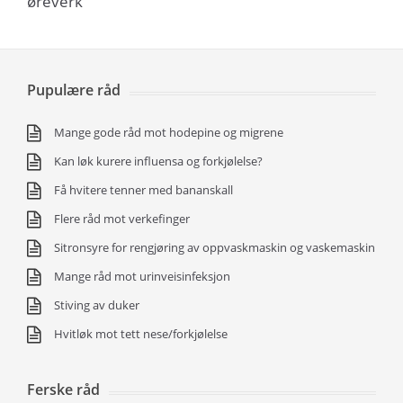
øreverk
Pupulære råd
Mange gode råd mot hodepine og migrene
Kan løk kurere influensa og forkjølelse?
Få hvitere tenner med bananskall
Flere råd mot verkefinger
Sitronsyre for rengjøring av oppvaskmaskin og vaskemaskin
Mange råd mot urinveisinfeksjon
Stiving av duker
Hvitløk mot tett nese/forkjølelse
Ferske råd