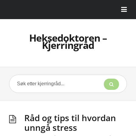
Heksedoktoren –
Kjerringråd
Råd og tips til hvordan
unngå stress