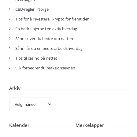
CBD-regler i Norge
Tips for å investere i krypto for fremtiden
En bedre hjerne i en aktiv hverdag
Sånn sover du bedre om natten
Sånn får du en bedre arbeidshverdag
Tips til casino på nettet
Slik forbedrer du reaksjonsevnen
Arkiv
Arkiv
Kalender
Merkelapper