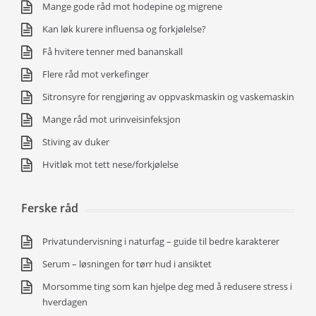
Mange gode råd mot hodepine og migrene
Kan løk kurere influensa og forkjølelse?
Få hvitere tenner med bananskall
Flere råd mot verkefinger
Sitronsyre for rengjøring av oppvaskmaskin og vaskemaskin
Mange råd mot urinveisinfeksjon
Stiving av duker
Hvitløk mot tett nese/forkjølelse
Ferske råd
Privatundervisning i naturfag – guide til bedre karakterer
Serum – løsningen for tørr hud i ansiktet
Morsomme ting som kan hjelpe deg med å redusere stress i
hverdagen