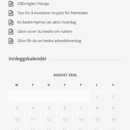
CBD-regler i Norge
Tips for å investere i krypto for fremtiden
En bedre hjerne i en aktiv hverdag
Sånn sover du bedre om natten
Sånn får du en bedre arbeidshverdag
Innleggskalender
AUGUST 2026
M
T
O
T
F
L
S
1
2
3
4
5
6
7
8
9
10
11
12
13
14
15
16