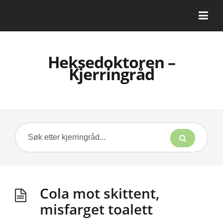
Heksedoktoren –
Kjerringråd
Cola mot skittent,
misfarget toalett