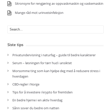
Sitronsyre for rengjøring av oppvaskmaskin og vaskemaskin
Mange råd mot urinveisinfeksjon
Siste tips
Privatundervisning i naturfag – guide til bedre karakterer
Serum – løsningen for tørr hud i ansiktet
Morsomme ting som kan hjelpe deg med å redusere stress i
hverdagen
CBD-regler i Norge
Tips for å investere i krypto for fremtiden
En bedre hjerne i en aktiv hverdag
Sånn sover du bedre om natten