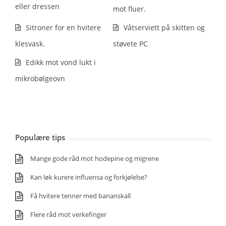
eller dressen
mot fluer.
Sitroner for en hvitere
Våtserviett på skitten og
klesvask.
støvete PC
Edikk mot vond lukt i
mikrobølgeovn
Populære tips
Mange gode råd mot hodepine og migrene
Kan løk kurere influensa og forkjølelse?
Få hvitere tenner med bananskall
Flere råd mot verkefinger