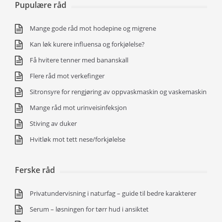
Pupulære råd
Mange gode råd mot hodepine og migrene
Kan løk kurere influensa og forkjølelse?
Få hvitere tenner med bananskall
Flere råd mot verkefinger
Sitronsyre for rengjøring av oppvaskmaskin og vaskemaskin
Mange råd mot urinveisinfeksjon
Stiving av duker
Hvitløk mot tett nese/forkjølelse
Ferske råd
Privatundervisning i naturfag – guide til bedre karakterer
Serum – løsningen for tørr hud i ansiktet