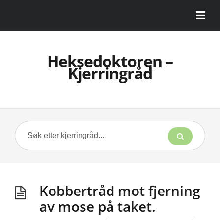
Heksedoktoren –
Kjerringråd
Kobbertråd mot fjerning
av mose på taket.