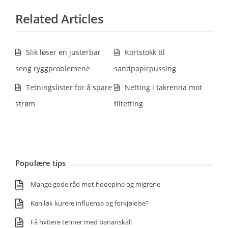
Related Articles
Slik løser en justerbar
Kortstokk til
seng ryggproblemene
sandpapirpussing
Tetningslister for å spare
Netting i takrenna mot
strøm
tiltetting
Populære tips
Mange gode råd mot hodepine og migrene
Kan løk kurere influensa og forkjølelse?
Få hvitere tenner med bananskall