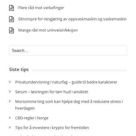
Flere råd mot verkefinger
Sitronsyre for rengjøring av oppvaskmaskin og vaskemaskin
Mange råd mot urinveisinfeksjon
Siste tips
Privatundervisning i naturfag – guide til bedre karakterer
Serum – løsningen for tørr hud i ansiktet
Morsomme ting som kan hjelpe deg med å redusere stress i
hverdagen
CBD-regler i Norge
Tips for å investere i krypto for fremtiden