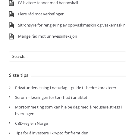
Få hvitere tenner med bananskall
Flere råd mot verkefinger
Sitronsyre for rengjøring av oppvaskmaskin og vaskemaskin
Mange råd mot urinveisinfeksjon
Siste tips
Privatundervisning i naturfag – guide til bedre karakterer
Serum – løsningen for tørr hud i ansiktet
Morsomme ting som kan hjelpe deg med å redusere stress i
hverdagen
CBD-regler i Norge
Tips for å investere i krypto for fremtiden