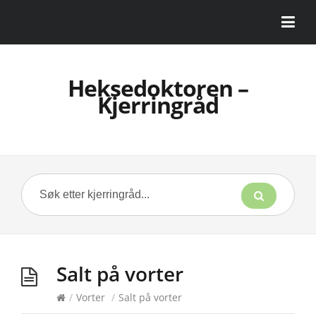
Heksedoktoren –
Kjerringråd
Salt på vorter
/
Vorter
/
Salt på vorter