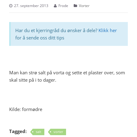
27. september 2013
Frode
Vorter
Har du et kjerringråd du ønsker å dele?
Klikk her
for å sende oss ditt tips
Man kan strø salt på vorta og sette et plaster over, som
skal sitte på i to dager.
Kilde: formødre
Tagged:
salt
vorter