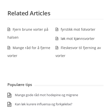
Related Articles
Fjern brune vorter på
fyrstikk mot fotvorter
halsen
løk mot kjønnsvorter
Mange råd for å fjerne
Fleskesvor til fjerning av
vorter
vorter
Populære tips
Mange gode råd mot hodepine og migrene
Kan løk kurere influensa og forkjølelse?